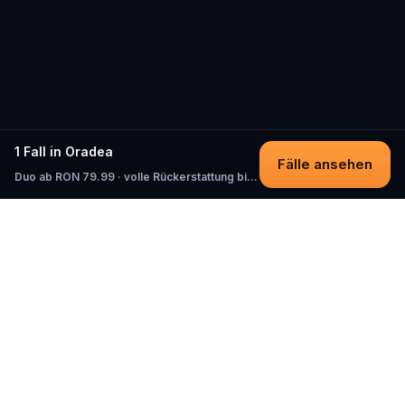
1 Fall in Oradea
Fälle ansehen
Duo ab RON 79.99 · volle Rückerstattung bis zum Start