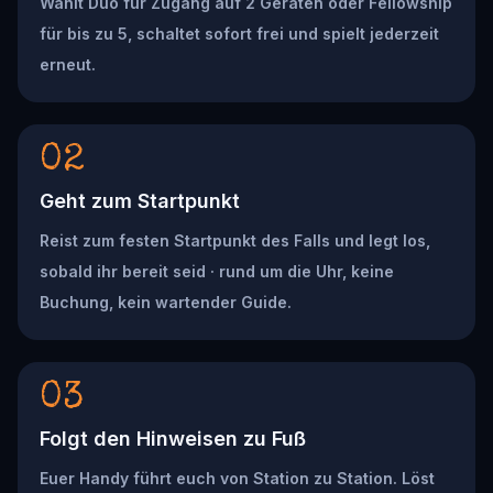
Wählt Duo für Zugang auf 2 Geräten oder Fellowship
für bis zu 5, schaltet sofort frei und spielt jederzeit
erneut.
02
Geht zum Startpunkt
Reist zum festen Startpunkt des Falls und legt los,
sobald ihr bereit seid · rund um die Uhr, keine
Buchung, kein wartender Guide.
03
Folgt den Hinweisen zu Fuß
Euer Handy führt euch von Station zu Station. Löst