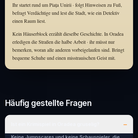
Ihr startet rund um Piața Unirii · folgt Hinweisen zu Fuß,
befragt Verdächtige und lest die Stadt, wie ein Detektiv
einen Raum liest.
Kein Häuserblock erzählt dieselbe Geschichte. In Oradea
erledigen die Straßen die halbe Arbeit · ihr müsst nur
bemerken, woran alle anderen vorbeigelaufen sind. Bringt
bequeme Schuhe und einen misstrauischen Geist mit.
Häufig gestellte Fragen
–
Ist ein Krimispiel in Oradea gruselig?
Keine Jumpscares und keine Schauspieler, die