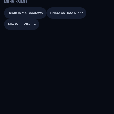
MEHR KRIMIS
Death in the Shadows
Crime on Date Night
Alle Krimi-Städte