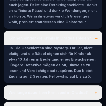
euch jagen. Es ist eine Detektivgeschichte · denkt
an raffinierte Rätsel und dunkle Wendungen, nicht
an Horror. Wenn ihr etwas wirklich Gruseliges
wollt, probiert stattdessen eine Geistertour.
–
Können Kinder die Krimis in Oradea spielen?
Ja. Die Geschichten sind Mystery-Thriller, nicht
blutig, und die Rätsel eignen sich für Kinder ab
etwa 10 Jahren in Begleitung eines Erwachsenen.
Jüngere Detektive mögen es oft, Hinweise zu
lesen und Verdächtige aufzuspüren. Duo bietet
Zugang auf 2 Geräten, Fellowship auf bis zu 5.
+
Wie lange dauert ein Krimispiel in Oradea?