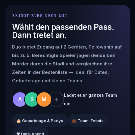
BRINGT EURE CREW MIT
Wählt den passenden Pass.
Dann tretet an.
Duo bietet Zugang auf 2 Geräten, Fellowship auf
bis zu 5. Berechtigte Spieler jagen denselben
Mörder durch die Stadt und vergleichen ihre
Zeiten in der Bestenliste — ideal für Dates,
Geburtstage und kleine Teams.
Ladet euer ganzes Team
+
A
S
M
ein
🎂 Geburtstage & Partys
💼 Team-Events
❤️ Date-Abend