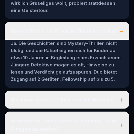
wirklich Gruseliges wollt, probiert stattdessen
eine Geistertour.
–
Können Kinder die Krimis in Glasgow spielen?
Ja. Die Geschichten sind Mystery-Thriller, nicht
blutig, und die Rätsel eignen sich für Kinder ab
etwa 10 Jahren in Begleitung eines Erwachsenen.
Jüngere Detektive mögen es oft, Hinweise zu
lesen und Verdächtige aufzuspüren. Duo bietet
Zugang auf 2 Geräten, Fellowship auf bis zu 5.
+
Wie lange dauert ein Krimispiel in Glasgow?
Brauchen wir eine Internetverbindung, um in
+
Glasgow zu spielen?