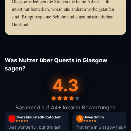
Glasgow erledigen die Straßen die halbe Arbeit — ihr
müsst nur bemerken, woran alle anderen vorbeigelaufen
sind. Bringt bequeme Schuhe und einen misstrauischen
Geist mit.
Was Nutzer über Quests in Glasgow
sagen?
4.3
Basierend auf 44+ lokalen Bewertungen
OverstimulatedPotatoGem
Owen Smith
Was wonderful, but the last
first time in Glasgow this wa