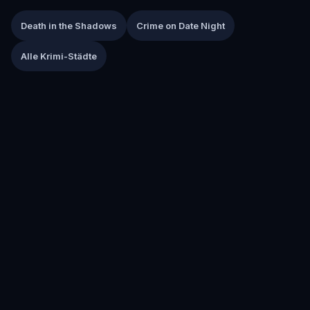
Death in the Shadows
Crime on Date Night
Alle Krimi-Städte