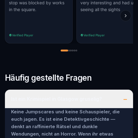
stop was blocked by works
very interesting and had us
in the square.
seeing all the sights
Verified Player
Verified Player
Häufig gestellte Fragen
–
Ist ein Krimispiel in Glasgow gruselig?
Keine Jumpscares und keine Schauspieler, die
euch jagen. Es ist eine Detektivgeschichte —
denkt an raffinierte Rätsel und dunkle
Wendungen, nicht an Horror. Wenn ihr etwas