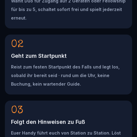
Wählt Duo für Zugang auf 2 Geräten oder Fellowship
für bis zu 5, schaltet sofort frei und spielt jederzeit
erneut.
02
Geht zum Startpunkt
Reist zum festen Startpunkt des Falls und legt los,
sobald ihr bereit seid · rund um die Uhr, keine
Buchung, kein wartender Guide.
03
Folgt den Hinweisen zu Fuß
Euer Handy führt euch von Station zu Station. Löst