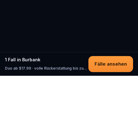
1 Fall in Burbank
Fälle ansehen
Duo ab $17.99 · volle Rückerstattung bis zum Start