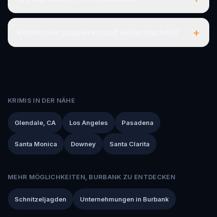
+
Können wir pausieren und weitermachen?
KRIMIS IN DER NÄHE
Glendale, CA
Los Angeles
Pasadena
Santa Monica
Downey
Santa Clarita
MEHR MÖGLICHKEITEN, BURBANK ZU ENTDECKEN
Schnitzeljagden
Unternehmungen in Burbank