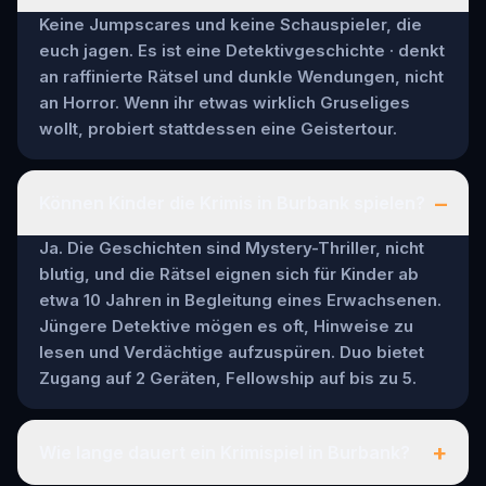
Keine Jumpscares und keine Schauspieler, die
euch jagen. Es ist eine Detektivgeschichte · denkt
an raffinierte Rätsel und dunkle Wendungen, nicht
an Horror. Wenn ihr etwas wirklich Gruseliges
wollt, probiert stattdessen eine Geistertour.
–
Können Kinder die Krimis in Burbank spielen?
Ja. Die Geschichten sind Mystery-Thriller, nicht
blutig, und die Rätsel eignen sich für Kinder ab
etwa 10 Jahren in Begleitung eines Erwachsenen.
Jüngere Detektive mögen es oft, Hinweise zu
lesen und Verdächtige aufzuspüren. Duo bietet
Zugang auf 2 Geräten, Fellowship auf bis zu 5.
+
Wie lange dauert ein Krimispiel in Burbank?