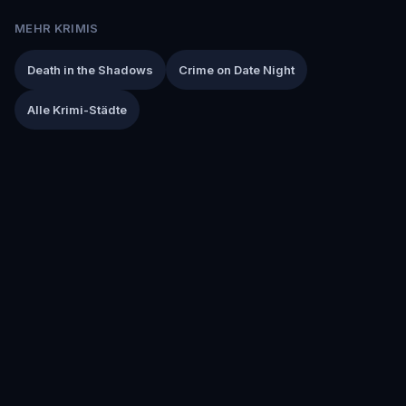
MEHR KRIMIS
Death in the Shadows
Crime on Date Night
Alle Krimi-Städte