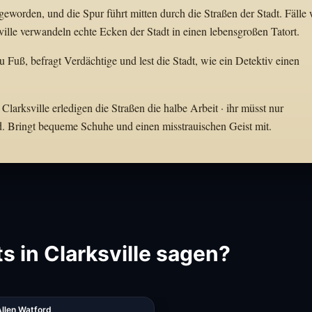
geworden, und die Spur führt mitten durch die Straßen der Stadt. Fälle 
ille verwandeln echte Ecken der Stadt in einen lebensgroßen Tatort.
zu Fuß, befragt Verdächtige und lest die Stadt, wie ein Detektiv einen
Clarksville erledigen die Straßen die halbe Arbeit · ihr müsst nur
d. Bringt bequeme Schuhe und einen misstrauischen Geist mit.
 in Clarksville sagen?
Allen Watford