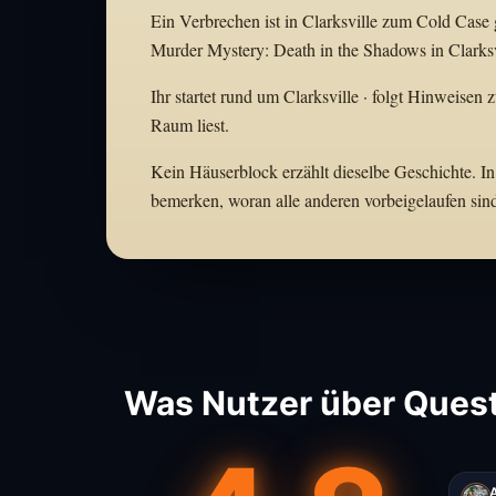
Ein Verbrechen ist in Clarksville zum Cold Case 
Murder Mystery: Death in the Shadows in Clarksv
Ihr startet rund um Clarksville · folgt Hinweisen 
Raum liest.
Kein Häuserblock erzählt dieselbe Geschichte. In 
bemerken, woran alle anderen vorbeigelaufen sin
Was Nutzer über Quests