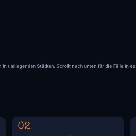
ten in umliegenden Städten. Scrollt nach unten für die Fälle in e
02