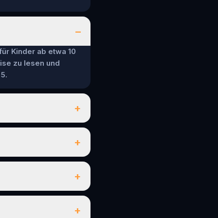
–
 für Kinder ab etwa 10
ise zu lesen und
5.
+
+
+
+