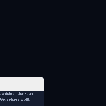
–
schichte · denkt an
 Gruseliges wollt,