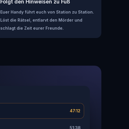
Folgt den Hinweisen zu Fuß
Euer Handy führt euch von Station zu Station.
Löst die Rätsel, entlarvt den Mörder und
schlagt die Zeit eurer Freunde.
47:12
51:38