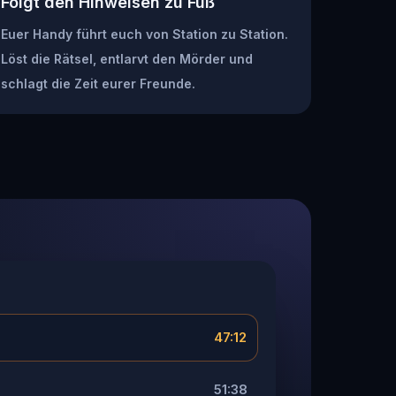
Folgt den Hinweisen zu Fuß
Euer Handy führt euch von Station zu Station.
Löst die Rätsel, entlarvt den Mörder und
schlagt die Zeit eurer Freunde.
47:12
51:38