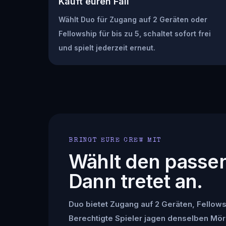
Kauft euren Fall
Wählt Duo für Zugang auf 2 Geräten oder
Fellowship für bis zu 5, schaltet sofort frei
und spielt jederzeit erneut.
BRINGT EURE CREW MIT
Wählt den passe
Dann tretet an.
Duo bietet Zugang auf 2 Geräten, Fellowsh
Berechtigte Spieler jagen denselben Mör