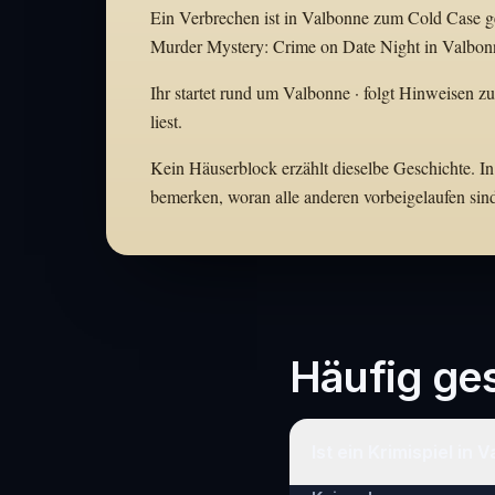
Ein Verbrechen ist in Valbonne zum Cold Case gew
Murder Mystery: Crime on Date Night in Valbonne
Ihr startet rund um Valbonne · folgt Hinweisen z
liest.
Kein Häuserblock erzählt dieselbe Geschichte. In 
bemerken, woran alle anderen vorbeigelaufen sin
Häufig ges
Ist ein Krimispiel in