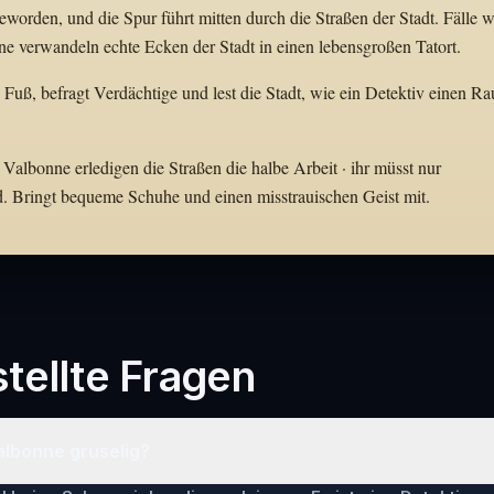
orden, und die Spur führt mitten durch die Straßen der Stadt. Fälle w
 verwandeln echte Ecken der Stadt in einen lebensgroßen Tatort.
u Fuß, befragt Verdächtige und lest die Stadt, wie ein Detektiv einen R
Valbonne erledigen die Straßen die halbe Arbeit · ihr müsst nur
d. Bringt bequeme Schuhe und einen misstrauischen Geist mit.
tellte Fragen
 Valbonne gruselig?