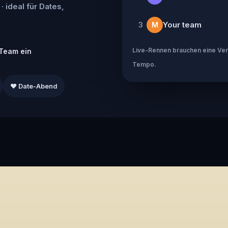
· ideal für Dates,
Your team
3
M
Live-Rennen brauchen eine Verb
Team ein
Tempo.
❤️ Date-Abend