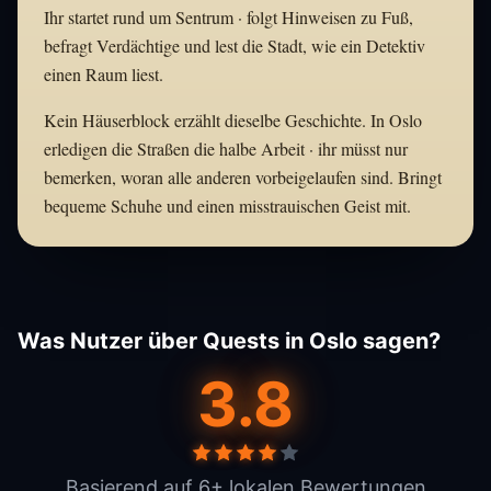
Ihr startet rund um Sentrum · folgt Hinweisen zu Fuß,
befragt Verdächtige und lest die Stadt, wie ein Detektiv
einen Raum liest.
Kein Häuserblock erzählt dieselbe Geschichte. In Oslo
erledigen die Straßen die halbe Arbeit · ihr müsst nur
bemerken, woran alle anderen vorbeigelaufen sind. Bringt
bequeme Schuhe und einen misstrauischen Geist mit.
Was Nutzer über Quests in Oslo sagen?
3.8
Basierend auf 6+ lokalen Bewertungen