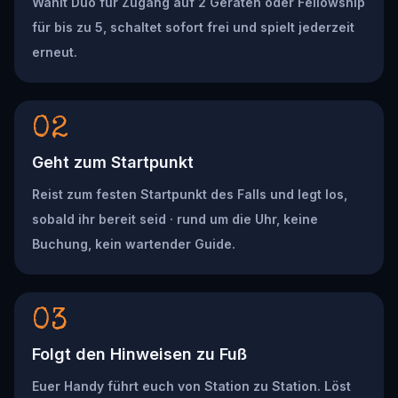
Wählt Duo für Zugang auf 2 Geräten oder Fellowship
für bis zu 5, schaltet sofort frei und spielt jederzeit
erneut.
02
Geht zum Startpunkt
Reist zum festen Startpunkt des Falls und legt los,
sobald ihr bereit seid · rund um die Uhr, keine
Buchung, kein wartender Guide.
03
Folgt den Hinweisen zu Fuß
Euer Handy führt euch von Station zu Station. Löst