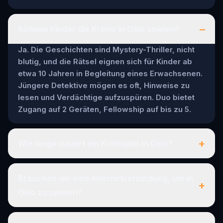
–
Können Kinder die Krimis in Oslo spielen?
Ja. Die Geschichten sind Mystery-Thriller, nicht
blutig, und die Rätsel eignen sich für Kinder ab
etwa 10 Jahren in Begleitung eines Erwachsenen.
Jüngere Detektive mögen es oft, Hinweise zu
lesen und Verdächtige aufzuspüren. Duo bietet
Zugang auf 2 Geräten, Fellowship auf bis zu 5.
+
Wie lange dauert ein Krimispiel in Oslo?
Brauchen wir eine Internetverbindung, um in
+
Oslo zu spielen?