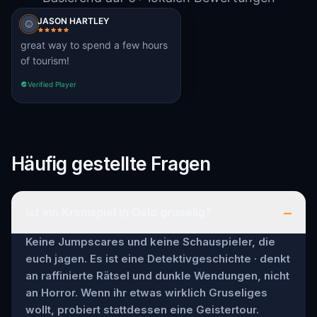
JASON HARTLEY
great way to spend a few hours
of tourism!
Verified Player
Häufig gestellte Fragen
–
Ist ein Krimispiel in Oslo gruselig?
Keine Jumpscares und keine Schauspieler, die
euch jagen. Es ist eine Detektivgeschichte · denkt
an raffinierte Rätsel und dunkle Wendungen, nicht
an Horror. Wenn ihr etwas wirklich Gruseliges
wollt, probiert stattdessen eine Geistertour.