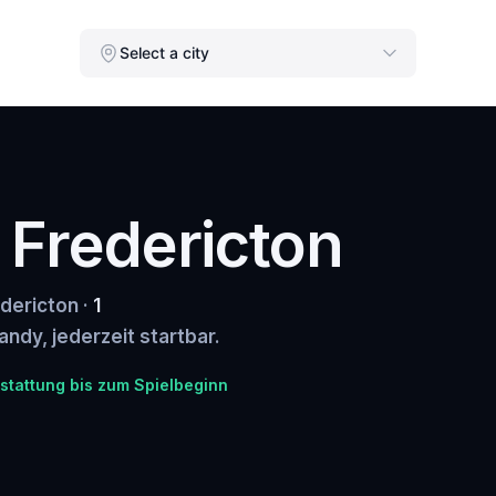
Select a city
n Fredericton
edericton ·
1
andy, jederzeit startbar.
stattung bis zum Spielbeginn