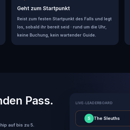
Geht zum Startpunkt
Reist zum festen Startpunkt des Falls und legt
los, sobald ihr bereit seid · rund um die Uhr,
keine Buchung, kein wartender Guide.
nden Pass.
LIVE-LEADERBOARD
👑
The Sleuths
S
ip auf bis zu 5.