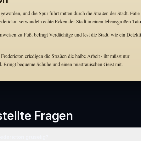
geworden, und die Spur führt mitten durch die Straßen der Stadt. Fälle
dericton verwandeln echte Ecken der Stadt in einen lebensgroßen Tator
Hinweisen zu Fuß, befragt Verdächtige und lest die Stadt, wie ein Detekt
Fredericton erledigen die Straßen die halbe Arbeit · ihr müsst nur
d. Bringt bequeme Schuhe und einen misstrauischen Geist mit.
tellte Fragen
Fredericton gruselig?