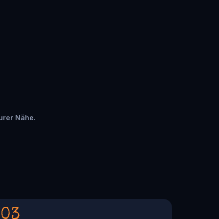
eurer Nähe.
03