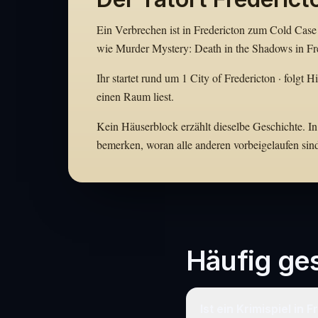
Ein Verbrechen ist in Fredericton zum Cold Case 
wie Murder Mystery: Death in the Shadows in Fre
Ihr startet rund um 1 City of Fredericton · folgt 
einen Raum liest.
Kein Häuserblock erzählt dieselbe Geschichte. In 
bemerken, woran alle anderen vorbeigelaufen sin
Häufig ges
Ist ein Krimispiel in 