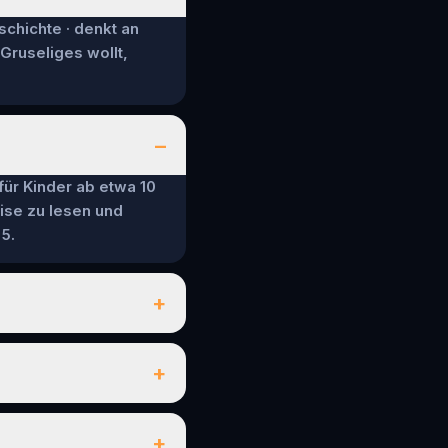
schichte · denkt an
 Gruseliges wollt,
–
 für Kinder ab etwa 10
ise zu lesen und
5.
+
+
+