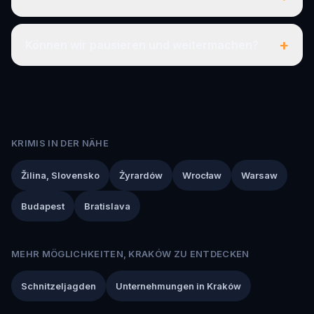
+
Können wir pausieren und weitermachen?
KRIMIS IN DER NÄHE
Žilina, Slovensko
Żyrardów
Wrocław
Warsaw
Budapest
Bratislava
MEHR MÖGLICHKEITEN, KRAKÓW ZU ENTDECKEN
Schnitzeljagden
Unternehmungen in Kraków