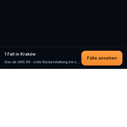
1 Fall in Kraków
Fälle ansehen
Duo ab zł66.99 · volle Rückerstattung bis zum Start