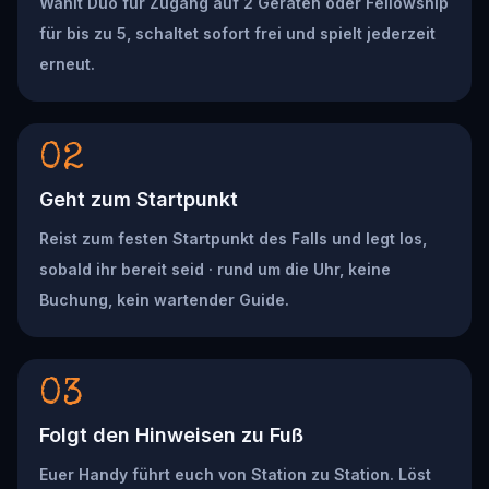
Wählt Duo für Zugang auf 2 Geräten oder Fellowship
für bis zu 5, schaltet sofort frei und spielt jederzeit
erneut.
02
Geht zum Startpunkt
Reist zum festen Startpunkt des Falls und legt los,
sobald ihr bereit seid · rund um die Uhr, keine
Buchung, kein wartender Guide.
03
Folgt den Hinweisen zu Fuß
Euer Handy führt euch von Station zu Station. Löst