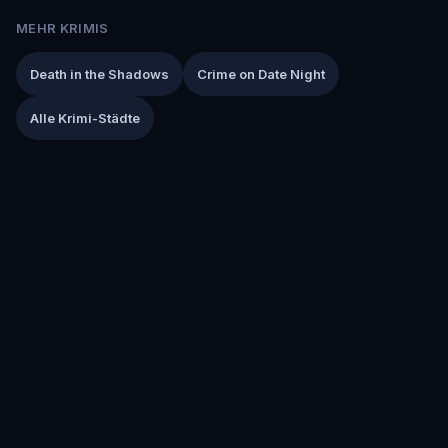
MEHR KRIMIS
Death in the Shadows
Crime on Date Night
Alle Krimi-Städte