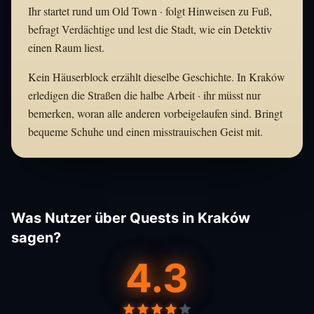
Ihr startet rund um Old Town · folgt Hinweisen zu Fuß,
befragt Verdächtige und lest die Stadt, wie ein Detektiv
einen Raum liest.
Kein Häuserblock erzählt dieselbe Geschichte. In Kraków
erledigen die Straßen die halbe Arbeit · ihr müsst nur
bemerken, woran alle anderen vorbeigelaufen sind. Bringt
bequeme Schuhe und einen misstrauischen Geist mit.
Was Nutzer über Quests in Kraków
sagen?
4.3