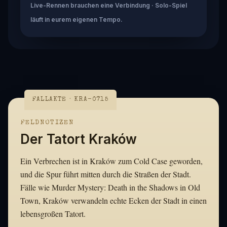
Live-Rennen brauchen eine Verbindung · Solo-Spiel
läuft in eurem eigenen Tempo.
FALLAKTE · KRA-0715
FELDNOTIZEN
Der Tatort Kraków
Ein Verbrechen ist in Kraków zum Cold Case geworden,
und die Spur führt mitten durch die Straßen der Stadt.
Fälle wie Murder Mystery: Death in the Shadows in Old
Town, Kraków verwandeln echte Ecken der Stadt in einen
lebensgroßen Tatort.