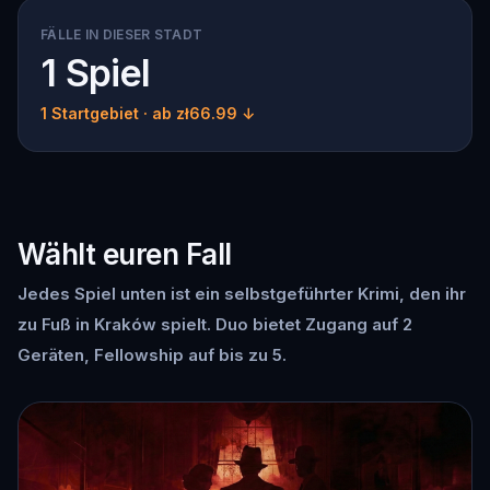
FÄLLE IN DIESER STADT
1 Spiel
1 Startgebiet
· ab zł66.99 ↓
Wählt euren Fall
Jedes Spiel unten ist ein selbstgeführter Krimi, den ihr
zu Fuß in Kraków spielt. Duo bietet Zugang auf 2
Geräten, Fellowship auf bis zu 5.