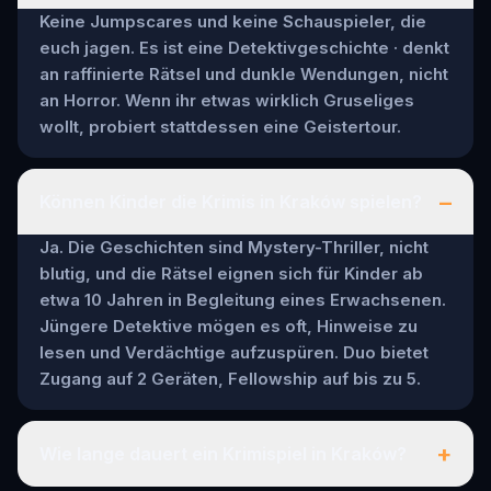
Keine Jumpscares und keine Schauspieler, die
euch jagen. Es ist eine Detektivgeschichte · denkt
an raffinierte Rätsel und dunkle Wendungen, nicht
an Horror. Wenn ihr etwas wirklich Gruseliges
wollt, probiert stattdessen eine Geistertour.
–
Können Kinder die Krimis in Kraków spielen?
Ja. Die Geschichten sind Mystery-Thriller, nicht
blutig, und die Rätsel eignen sich für Kinder ab
etwa 10 Jahren in Begleitung eines Erwachsenen.
Jüngere Detektive mögen es oft, Hinweise zu
lesen und Verdächtige aufzuspüren. Duo bietet
Zugang auf 2 Geräten, Fellowship auf bis zu 5.
+
Wie lange dauert ein Krimispiel in Kraków?