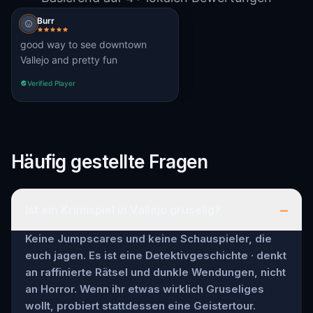
Burr
good way to see downtown
Vallejo and pretty fun
Verified Player
Häufig gestellte Fragen
–
Ist ein Krimispiel in Vallejo gruselig?
Keine Jumpscares und keine Schauspieler, die
euch jagen. Es ist eine Detektivgeschichte · denkt
an raffinierte Rätsel und dunkle Wendungen, nicht
an Horror. Wenn ihr etwas wirklich Gruseliges
wollt, probiert stattdessen eine Geistertour.