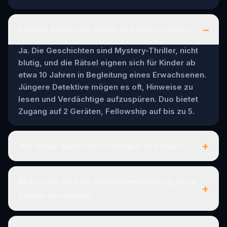
–
Können Kinder die Krimis in Vallejo spielen?
Ja. Die Geschichten sind Mystery-Thriller, nicht
blutig, und die Rätsel eignen sich für Kinder ab
etwa 10 Jahren in Begleitung eines Erwachsenen.
Jüngere Detektive mögen es oft, Hinweise zu
lesen und Verdächtige aufzuspüren. Duo bietet
Zugang auf 2 Geräten, Fellowship auf bis zu 5.
+
Wie lange dauert ein Krimispiel in Vallejo?
Brauchen wir eine Internetverbindung, um in
+
Vallejo zu spielen?