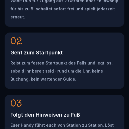
Wählt Duo für Zugang auf 2 Geräten oder Fellowship
für bis zu 5, schaltet sofort frei und spielt jederzeit
erneut.
02
Geht zum Startpunkt
Reist zum festen Startpunkt des Falls und legt los,
sobald ihr bereit seid · rund um die Uhr, keine
Buchung, kein wartender Guide.
03
Folgt den Hinweisen zu Fuß
Euer Handy führt euch von Station zu Station. Löst