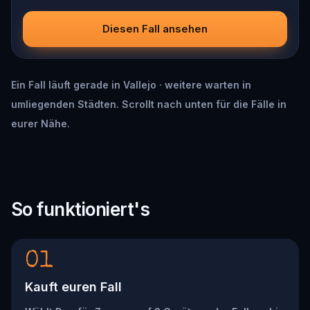
Diesen Fall ansehen
Ein Fall läuft gerade in Vallejo · weitere warten in
umliegenden Städten. Scrollt nach unten für die Fälle in
eurer Nähe.
So funktioniert's
01
Kauft euren Fall