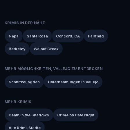
KRIMIS IN DER NÄHE
Napa
Santa Rosa
Concord, CA
Fairfield
Berkeley
Walnut Creek
MEHR MÖGLICHKEITEN, VALLEJO ZU ENTDECKEN
Schnitzeljagden
Unternehmungen in Vallejo
MEHR KRIMIS
Death in the Shadows
Crime on Date Night
Alle Krimi-Städte