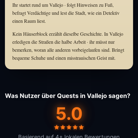
Ihr startet rund um Vallejo · folgt Hinweisen zu Fuß,
befragt Verdächtige und lest die Stadt, wie ein Detektiv
einen Raum liest.
Kein Häuserblock erzählt dieselbe Geschichte. In Vallejo
erledigen die Straßen die halbe Arbeit · ihr müsst nur
bemerken, woran alle anderen vorbeigelaufen sind. Bringt
bequeme Schuhe und einen misstrauischen Geist mit.
Was Nutzer über Quests in Vallejo sagen?
5.0
Basierend auf 4+ lokalen Bewertungen