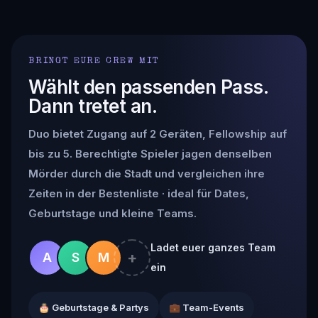
BRINGT EURE CREW MIT
Wählt den passenden Pass.
Dann tretet an.
Duo bietet Zugang auf 2 Geräten, Fellowship auf
bis zu 5. Berechtigte Spieler jagen denselben
Mörder durch die Stadt und vergleichen ihre
Zeiten in der Bestenliste · ideal für Dates,
Geburtstage und kleine Teams.
Ladet euer ganzes Team
+
A
S
M
ein
🎂 Geburtstage & Partys
💼 Team-Events