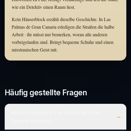
wie ein Detektiv einen Raum liest.
Kein Häuserblock erzählt dieselbe Geschichte. In Las
Palmas de Gran Canaria erledigen die Straßen die halbe
Arbeit · ihr müsst nur bemerken, woran alle anderen
vorbeigelaufen sind. Bringt bequeme Schuhe und einen
misstrauischen Geist mit.
Häufig gestellte Fragen
Ist ein Krimispiel in Las Palmas de Gran
–
Canaria gruselig?