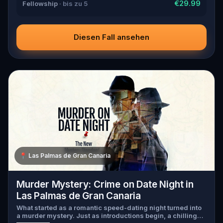
€29.99
Fellowship
· bis zu 5
Diesen Fall ansehen
📍
Las Palmas de Gran Canaria
Murder Mystery: Crime on Date Night in
Las Palmas de Gran Canaria
What started as a romantic speed-dating night turned into
a murder mystery. Just as introductions begin, a chilling