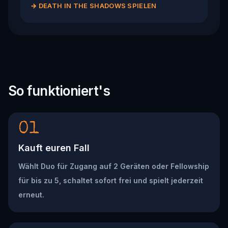
→
DEATH IN THE SHADOWS SPIELEN
So funktioniert's
01
Kauft euren Fall
Wählt Duo für Zugang auf 2 Geräten oder Fellowship
für bis zu 5, schaltet sofort frei und spielt jederzeit
erneut.