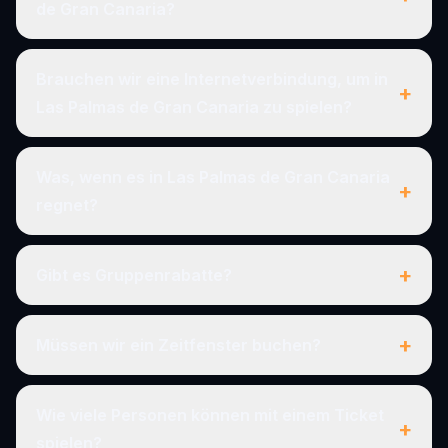
de Gran Canaria?
Brauchen wir eine Internetverbindung, um in
+
Las Palmas de Gran Canaria zu spielen?
Was, wenn es in Las Palmas de Gran Canaria
+
regnet?
+
Gibt es Gruppenrabatte?
+
Müssen wir ein Zeitfenster buchen?
Wie viele Personen können mit einem Ticket
+
spielen?