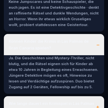
Keine Jumpscares und keine Schauspieler, die
euch jagen. Es ist eine Detektivgeschichte · denkt
an raffinierte Rätsel und dunkle Wendungen, nicht
an Horror. Wenn ihr etwas wirklich Gruseliges
wollt, probiert stattdessen eine Geistertour.
Können Kinder die Krimis in Las Palmas de
–
Gran Canaria spielen?
Ja. Die Geschichten sind Mystery-Thriller, nicht
blutig, und die Rätsel eignen sich für Kinder ab
etwa 10 Jahren in Begleitung eines Erwachsenen.
Jüngere Detektive mögen es oft, Hinweise zu
lesen und Verdächtige aufzuspüren. Duo bietet
Zugang auf 2 Geräten, Fellowship auf bis zu 5.
Wie lange dauert ein Krimispiel in Las Palmas
+