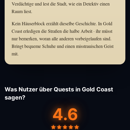
Verdächtige und lest die Stadt, wie ein Detektiv einen
Raum liest.
Kein Häuserblock erzählt dieselbe Geschichte. In Gold
Coast erledigen die Straßen die halbe Arbeit · ihr müsst
nur bemerken, woran alle anderen vorbeigelaufen sind.
Bringt bequeme Schuhe und einen misstrauischen Geist
mit.
Was Nutzer über Quests in Gold Coast
sagen?
4.6