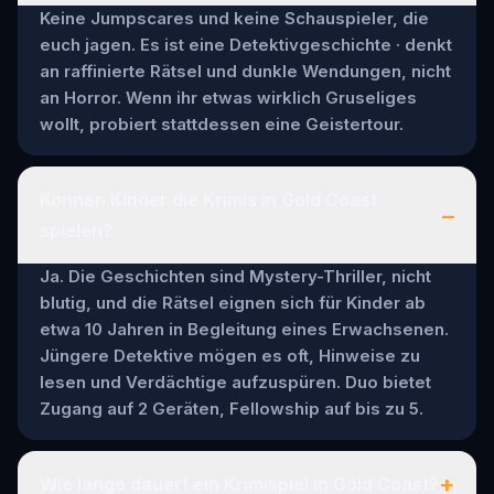
Keine Jumpscares und keine Schauspieler, die
euch jagen. Es ist eine Detektivgeschichte · denkt
an raffinierte Rätsel und dunkle Wendungen, nicht
an Horror. Wenn ihr etwas wirklich Gruseliges
wollt, probiert stattdessen eine Geistertour.
Können Kinder die Krimis in Gold Coast
–
spielen?
Ja. Die Geschichten sind Mystery-Thriller, nicht
blutig, und die Rätsel eignen sich für Kinder ab
etwa 10 Jahren in Begleitung eines Erwachsenen.
Jüngere Detektive mögen es oft, Hinweise zu
lesen und Verdächtige aufzuspüren. Duo bietet
Zugang auf 2 Geräten, Fellowship auf bis zu 5.
+
Wie lange dauert ein Krimispiel in Gold Coast?