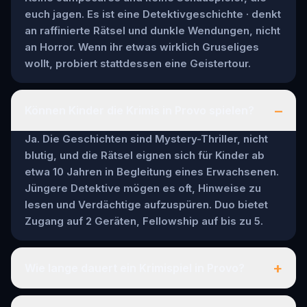
euch jagen. Es ist eine Detektivgeschichte · denkt
an raffinierte Rätsel und dunkle Wendungen, nicht
an Horror. Wenn ihr etwas wirklich Gruseliges
wollt, probiert stattdessen eine Geistertour.
–
Können Kinder die Krimis in Provo spielen?
Ja. Die Geschichten sind Mystery-Thriller, nicht
blutig, und die Rätsel eignen sich für Kinder ab
etwa 10 Jahren in Begleitung eines Erwachsenen.
Jüngere Detektive mögen es oft, Hinweise zu
lesen und Verdächtige aufzuspüren. Duo bietet
Zugang auf 2 Geräten, Fellowship auf bis zu 5.
+
Wie lange dauert ein Krimispiel in Provo?