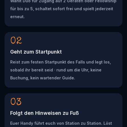
Wählt Duo für Zugang auf 2 Geräten oder Fellowship
für bis zu 5, schaltet sofort frei und spielt jederzeit
erneut.
02
Geht zum Startpunkt
Reist zum festen Startpunkt des Falls und legt los,
sobald ihr bereit seid · rund um die Uhr, keine
Buchung, kein wartender Guide.
03
Folgt den Hinweisen zu Fuß
Euer Handy führt euch von Station zu Station. Löst