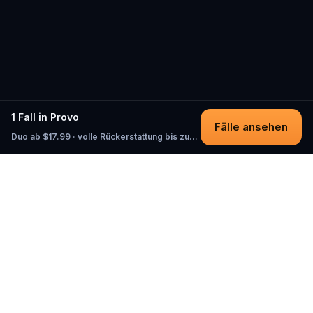
1 Fall in Provo
Fälle ansehen
Duo ab $17.99 · volle Rückerstattung bis zum Start