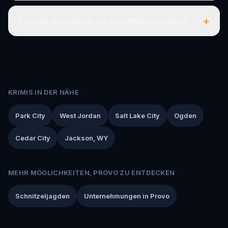
+
Können wir pausieren und weitermachen?
KRIMIS IN DER NÄHE
Park City
West Jordan
Salt Lake City
Ogden
Cedar City
Jackson, WY
MEHR MÖGLICHKEITEN, PROVO ZU ENTDECKEN
Schnitzeljagden
Unternehmungen in Provo