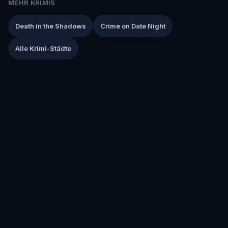
MEHR KRIMIS
Death in the Shadows
Crime on Date Night
Alle Krimi-Städte