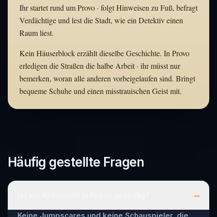
Ihr startet rund um Provo · folgt Hinweisen zu Fuß, befragt
Verdächtige und lest die Stadt, wie ein Detektiv einen
Raum liest.
Kein Häuserblock erzählt dieselbe Geschichte. In Provo
erledigen die Straßen die halbe Arbeit · ihr müsst nur
bemerken, woran alle anderen vorbeigelaufen sind. Bringt
bequeme Schuhe und einen misstrauischen Geist mit.
Häufig gestellte Fragen
–
Ist ein Krimispiel in Provo gruselig?
Keine Jumpscares und keine Schauspieler, die