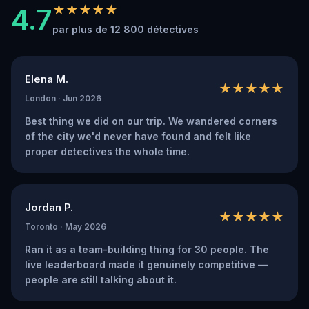
4.7
★★★★★
par plus de 12 800 détectives
Elena M.
★★★★★
London · Jun 2026
Best thing we did on our trip. We wandered corners
of the city we'd never have found and felt like
proper detectives the whole time.
Jordan P.
★★★★★
Toronto · May 2026
Ran it as a team-building thing for 30 people. The
live leaderboard made it genuinely competitive —
people are still talking about it.