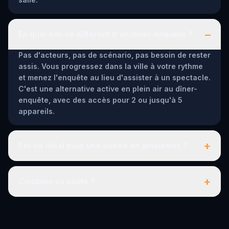
–
En quoi est-ce différent d'un dîner-enquête ?
Pas d'acteurs, pas de scénario, pas besoin de rester
assis. Vous progressez dans la ville à votre rythme
et menez l'enquête au lieu d'assister à un spectacle.
C'est une alternative active en plein air au dîner-
enquête, avec des accès pour 2 ou jusqu'à 5
appareils.
+
Est-ce idéal pour une soirée en amoureux ?
+
Combien ça coûte ?