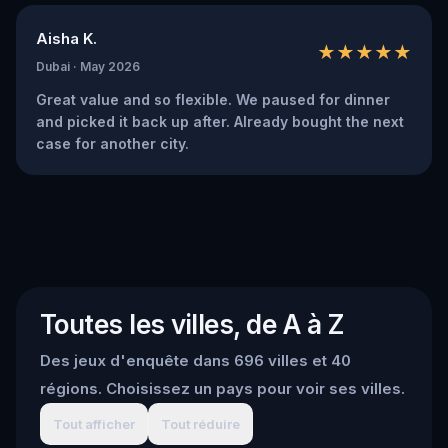
Aisha K.
★★★★★
Dubai · May 2026
Great value and so flexible. We paused for dinner
and picked it back up after. Already bought the next
case for another city.
Toutes les villes, de A à Z
Des jeux d'enquête dans 696 villes et 40
régions. Choisissez un pays pour voir ses villes.
Tout afficher
Tout réduire