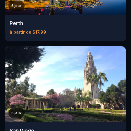
5 jeux
Perth
à partir de $17.99
5 jeux
San Diego