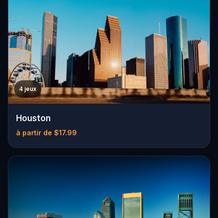
4 jeux
Houston
à partir de $17.99