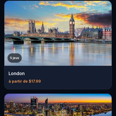
5 jeux
London
à partir de $17.99