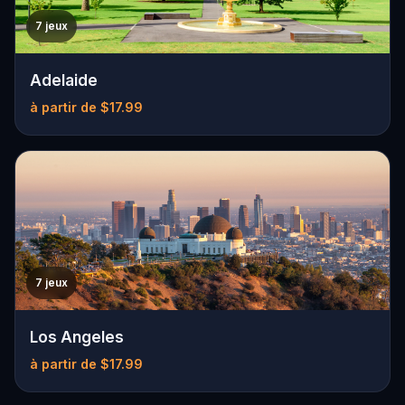
7 jeux
Adelaide
à partir de $17.99
7 jeux
Los Angeles
à partir de $17.99