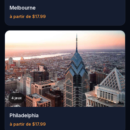
Melbourne
à partir de $17.99
4 jeux
Philadelphia
à partir de $17.99