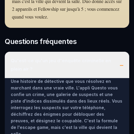
mais c'est la ville qui devient la salle. Duo donne accès sur
2 appareils et Fellowship sur jusqu'à 5 ; vous commencez
quand vous voulez.
Questions fréquentes
Qu'est-ce qu'un jeu d'enquête criminelle en
–
plein air ?
Une histoire de détective que vous résolvez en
marchant dans une vraie ville. L'appli Questo vous
confie un crime, une galerie de suspects et une
piste d'indices dissimulés dans des lieux réels. Vous
interrogez les suspects sur votre téléphone,
déchiffrez des énigmes pour débloquer des
preuves, et désignez le coupable. C'est la formule
de l'escape game, mais c'est la ville qui devient la
salle.