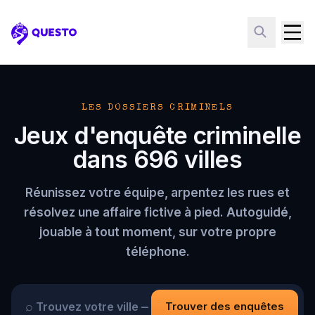
Questo
LES DOSSIERS CRIMINELS
Jeux d'enquête criminelle
dans 696 villes
Réunissez votre équipe, arpentez les rues et
résolvez une affaire fictive à pied. Autoguidé,
jouable à tout moment, sur votre propre
téléphone.
⌕
Trouver des enquêtes