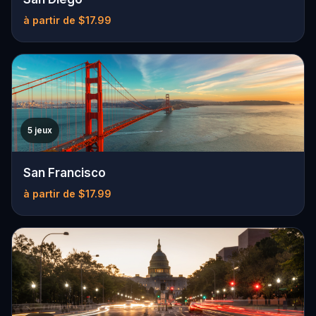
à partir de $17.99
5 jeux
San Francisco
à partir de $17.99