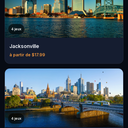
4 jeux
Jacksonville
à partir de $17.99
4 jeux