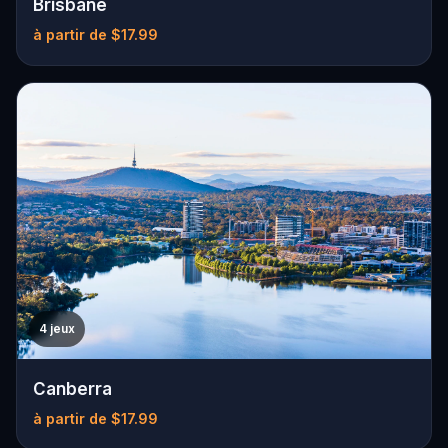
Brisbane
à partir de $17.99
4 jeux
Canberra
à partir de $17.99