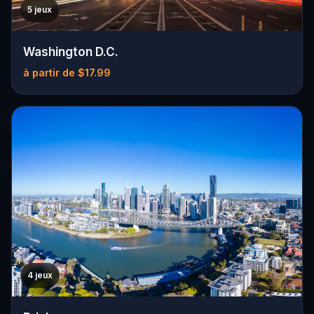
5 jeux
Washington D.C.
à partir de $17.99
4 jeux