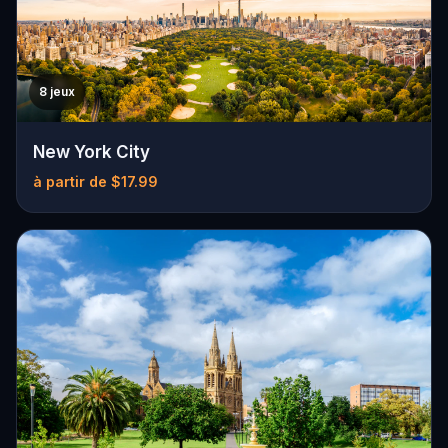
8 jeux
New York City
à partir de $17.99