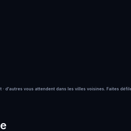
· d'autres vous attendent dans les villes voisines. Faites défil
he