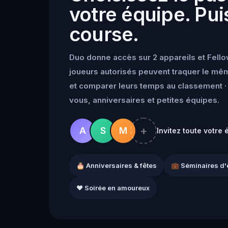
votre équipe. Puis
course.
Duo donne accès sur 2 appareils et Fello
joueurs autorisés peuvent traquer le mêm
et comparer leurs temps au classement · 
vous, anniversaires et petites équipes.
+
A
S
M
Invitez toute votre 
🎂 Anniversaires & fêtes
💼 Séminaires d'
❤️ Soirée en amoureux