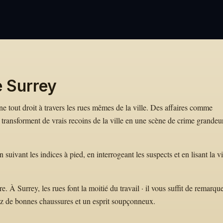
e Surrey
ène tout droit à travers les rues mêmes de la ville. Des affaires comme
ransforment de vrais recoins de la ville en une scène de crime grandeu
ivant les indices à pied, en interrogeant les suspects et en lisant la vi
 À Surrey, les rues font la moitié du travail · il vous suffit de remarqu
ez de bonnes chaussures et un esprit soupçonneux.