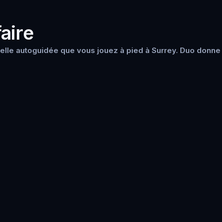
aire
lle autoguidée que vous jouez à pied à Surrey. Duo donne 