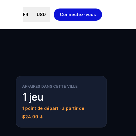
FR
USD
Connectez-vous
AFFAIRES DANS CETTE VILLE
1 jeu
1 point de départ
· à partir de
$24.99 ↓