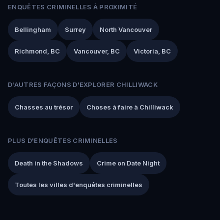
ENQUÊTES CRIMINELLES À PROXIMITÉ
Bellingham
Surrey
North Vancouver
Richmond, BC
Vancouver, BC
Victoria, BC
D'AUTRES FAÇONS D'EXPLORER CHILLIWACK
Chasses au trésor
Choses à faire à Chilliwack
PLUS D'ENQUÊTES CRIMINELLES
Death in the Shadows
Crime on Date Night
Toutes les villes d'enquêtes criminelles