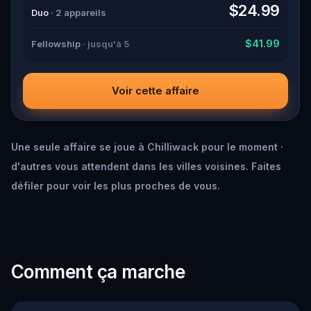
down all the crucial evidence.
$24.99
Duo
· 2 appareils
$41.99
Fellowship
· jusqu'à 5
Voir cette affaire
Une seule affaire se joue à Chilliwack pour le moment ·
d'autres vous attendent dans les villes voisines. Faites
défiler pour voir les plus proches de vous.
Comment ça marche