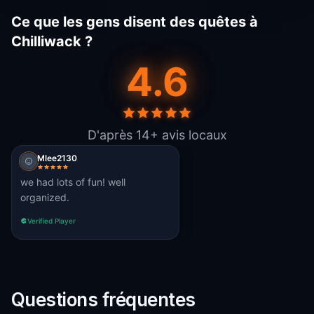
Ce que les gens disent des quêtes à
Chilliwack ?
4.6
D'après 14+ avis locaux
Mlee2130
we had lots of fun! well
organized.
Verified Player
Questions fréquentes