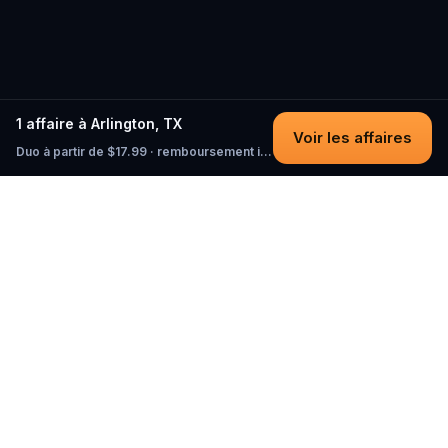
1 affaire à Arlington, TX
Voir les affaires
Duo à partir de $17.99 · remboursement intégral tant que vous n'avez pas commencé
Questo