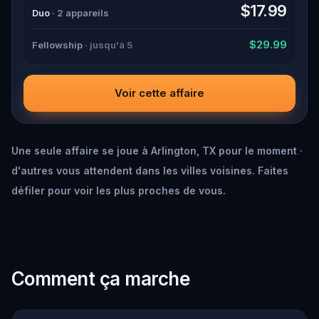
down all the crucial evidence.
$17.99
Duo
· 2 appareils
$29.99
Fellowship
· jusqu'à 5
Voir cette affaire
Une seule affaire se joue à Arlington, TX pour le moment ·
d'autres vous attendent dans les villes voisines. Faites
défiler pour voir les plus proches de vous.
Comment ça marche