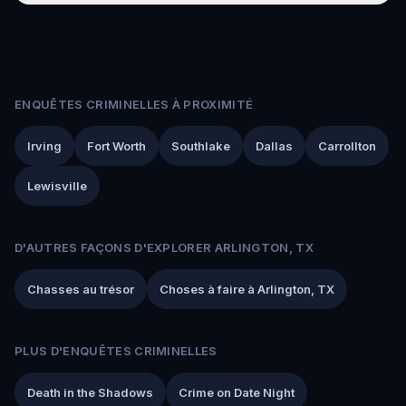
ENQUÊTES CRIMINELLES À PROXIMITÉ
Irving
Fort Worth
Southlake
Dallas
Carrollton
Lewisville
D'AUTRES FAÇONS D'EXPLORER ARLINGTON, TX
Chasses au trésor
Choses à faire à Arlington, TX
PLUS D'ENQUÊTES CRIMINELLES
Death in the Shadows
Crime on Date Night