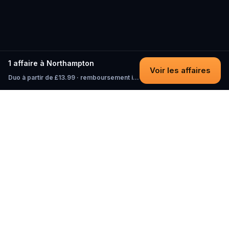
1 affaire à Northampton
Voir les affaires
Duo à partir de £13.99 · remboursement intégral tant que vous n'avez pas commencé
Questo