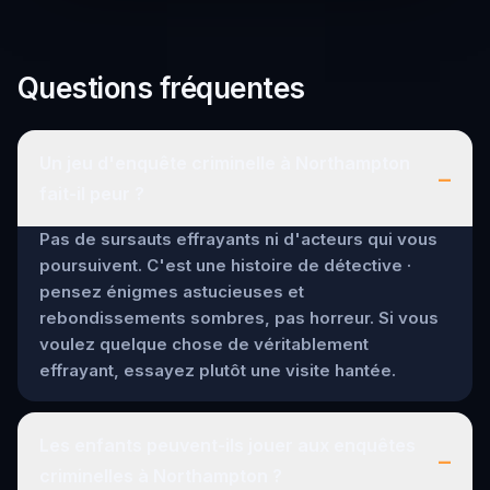
Questions fréquentes
Un jeu d'enquête criminelle à Northampton
–
fait-il peur ?
Pas de sursauts effrayants ni d'acteurs qui vous
poursuivent. C'est une histoire de détective ·
pensez énigmes astucieuses et
rebondissements sombres, pas horreur. Si vous
voulez quelque chose de véritablement
effrayant, essayez plutôt une visite hantée.
Les enfants peuvent-ils jouer aux enquêtes
–
criminelles à Northampton ?