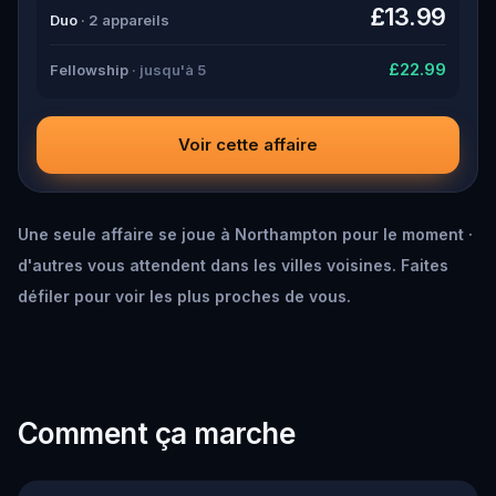
down all the crucial evidence.
£13.99
Duo
· 2 appareils
£22.99
Fellowship
· jusqu'à 5
Voir cette affaire
Une seule affaire se joue à Northampton pour le moment ·
d'autres vous attendent dans les villes voisines. Faites
défiler pour voir les plus proches de vous.
Comment ça marche