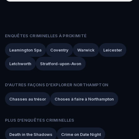
ENQUÊTES CRIMINELLES À PROXIMITÉ
Leamington Spa
Coventry
Warwick
Leicester
Letchworth
Stratford-upon-Avon
D'AUTRES FAÇONS D'EXPLORER NORTHAMPTON
Chasses au trésor
Choses à faire à Northampton
PLUS D'ENQUÊTES CRIMINELLES
Death in the Shadows
Crime on Date Night