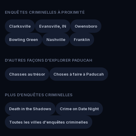
ENQUÊTES CRIMINELLES À PROXIMITÉ
Clarksville
Evansville, IN
Owensboro
Bowling Green
Nashville
Franklin
D'AUTRES FAÇONS D'EXPLORER PADUCAH
Chasses au trésor
Choses à faire à Paducah
PLUS D'ENQUÊTES CRIMINELLES
Death in the Shadows
Crime on Date Night
Toutes les villes d'enquêtes criminelles