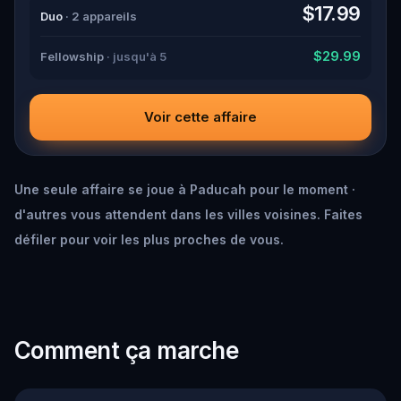
down all the crucial evidence.
$17.99
Duo
· 2 appareils
$29.99
Fellowship
· jusqu'à 5
Voir cette affaire
Une seule affaire se joue à Paducah pour le moment ·
d'autres vous attendent dans les villes voisines. Faites
défiler pour voir les plus proches de vous.
Comment ça marche