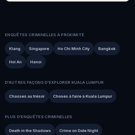
ENQUÊTES CRIMINELLES À PROXIMITÉ
Klang
Singapore
Ho Chi Minh City
Bangkok
Hoi An
Hanoi
D'AUTRES FAÇONS D'EXPLORER KUALA LUMPUR
Chasses au trésor
Choses à faire à Kuala Lumpur
PLUS D'ENQUÊTES CRIMINELLES
Death in the Shadows
Crime on Date Night