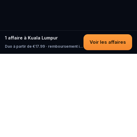
1 affaire à Kuala Lumpur
Voir les affaires
Duo à partir de €17.99 · remboursement intégral tant que vous n'avez pas commencé
Questo