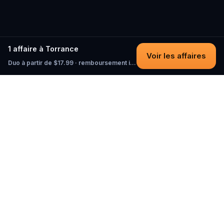
1 affaire à Torrance
Voir les affaires
Duo à partir de $17.99 · remboursement intégral tant que vous n'avez pas commencé
Questo