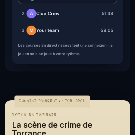
Clue Crew
51:38
2
A
Your team
58:05
3
M
Les courses en direct nécessitent une connexion · le
jeu en solo se joue à votre rythme.
DOSSIER D'ENQUÊTE · TOR-0901
NOTES DE TERRAIN
La scène de crime de
Torrance