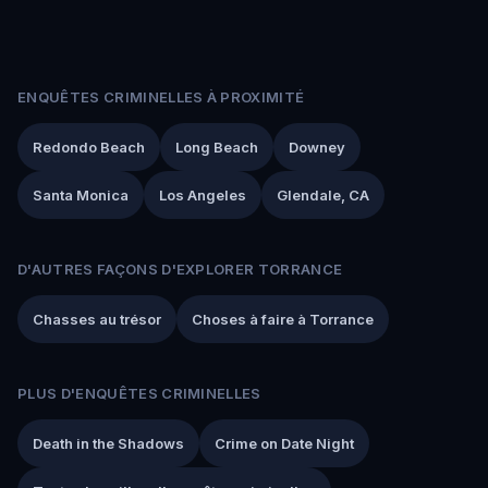
ENQUÊTES CRIMINELLES À PROXIMITÉ
Redondo Beach
Long Beach
Downey
Santa Monica
Los Angeles
Glendale, CA
D'AUTRES FAÇONS D'EXPLORER TORRANCE
Chasses au trésor
Choses à faire à Torrance
PLUS D'ENQUÊTES CRIMINELLES
Death in the Shadows
Crime on Date Night