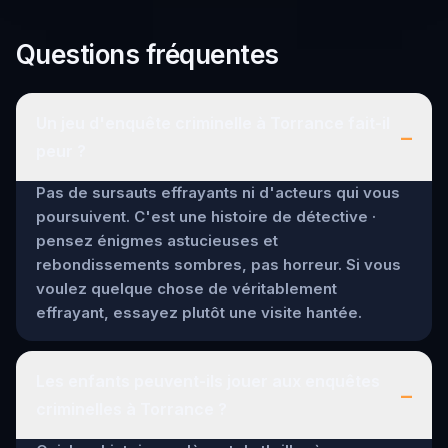
Questions fréquentes
Un jeu d'enquête criminelle à Torrance fait-il
–
peur ?
Pas de sursauts effrayants ni d'acteurs qui vous
poursuivent. C'est une histoire de détective ·
pensez énigmes astucieuses et
rebondissements sombres, pas horreur. Si vous
voulez quelque chose de véritablement
effrayant, essayez plutôt une visite hantée.
Les enfants peuvent-ils jouer aux enquêtes
–
criminelles à Torrance ?