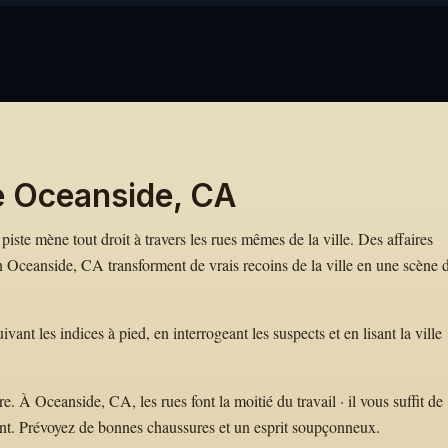
e Oceanside, CA
piste mène tout droit à travers les rues mêmes de la ville. Des affaires
ceanside, CA transforment de vrais recoins de la ville en une scène 
nt les indices à pied, en interrogeant les suspects et en lisant la ville
 À Oceanside, CA, les rues font la moitié du travail · il vous suffit de
nt. Prévoyez de bonnes chaussures et un esprit soupçonneux.