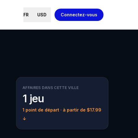
FR
USD
Connectez-vous
AFFAIRES DANS CETTE VILLE
1 jeu
1 point de départ
· à partir de $17.99
↓