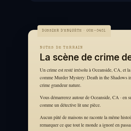
DOSSIER D'ENQUÊTE · OCE-0401
NOTES DE TERRAIN
La scène de crime d
Un crime est resté irrésolu à Oceanside, CA, et la 
comme Murder Mystery: Death in the Shadows in O
crime grandeur nature.
Vous démarrerez autour de Oceanside, CA · en suiva
comme un détective lit une pièce.
Aucun pâté de maisons ne raconte la même histoire.
remarquer ce que tout le monde a ignoré en passa