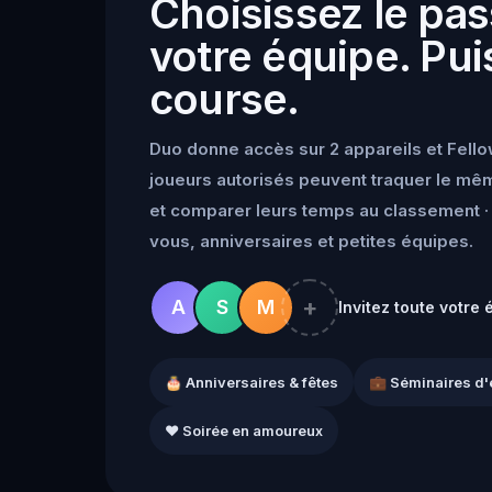
Choisissez le pas
votre équipe. Puis
course.
Duo donne accès sur 2 appareils et Fello
joueurs autorisés peuvent traquer le mêm
et comparer leurs temps au classement · 
vous, anniversaires et petites équipes.
+
A
S
M
Invitez toute votre 
🎂 Anniversaires & fêtes
💼 Séminaires d'
❤️ Soirée en amoureux