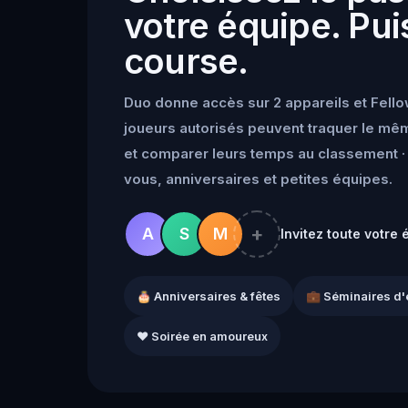
votre équipe. Puis
course.
Duo donne accès sur 2 appareils et Fello
joueurs autorisés peuvent traquer le mêm
et comparer leurs temps au classement · 
vous, anniversaires et petites équipes.
+
A
S
M
Invitez toute votre 
🎂 Anniversaires & fêtes
💼 Séminaires d'
❤️ Soirée en amoureux