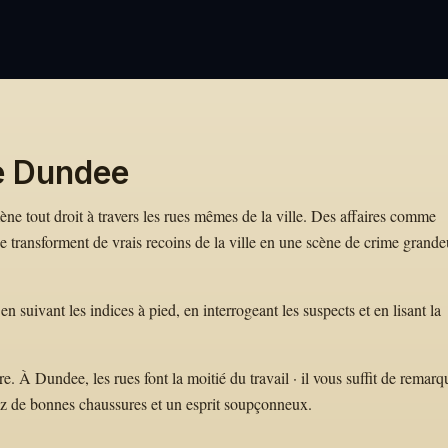
e Dundee
mène tout droit à travers les rues mêmes de la ville. Des affaires comme
ransforment de vrais recoins de la ville en une scène de crime grande
 suivant les indices à pied, en interrogeant les suspects et en lisant la
 À Dundee, les rues font la moitié du travail · il vous suffit de remarq
ez de bonnes chaussures et un esprit soupçonneux.