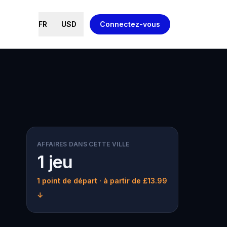
FR
USD
Connectez-vous
AFFAIRES DANS CETTE VILLE
1 jeu
1 point de départ
· à partir de £13.99
↓