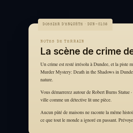
DOSSIER D'ENQUÊTE · DUN-0108
NOTES DE TERRAIN
La scène de crime d
Un crime est resté irrésolu à Dundee, et la piste 
Murder Mystery: Death in the Shadows in Dundee t
nature.
Vous démarrerez autour de Robert Burns Statue · en
ville comme un détective lit une pièce.
Aucun pâté de maisons ne raconte la même histoire.
ce que tout le monde a ignoré en passant. Prévoy