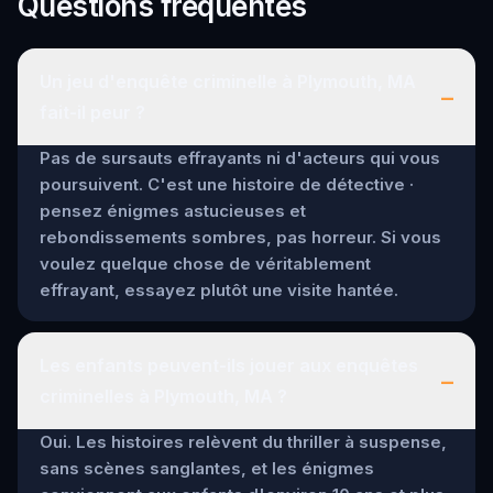
Questions fréquentes
Un jeu d'enquête criminelle à Plymouth, MA
–
fait-il peur ?
Pas de sursauts effrayants ni d'acteurs qui vous
poursuivent. C'est une histoire de détective ·
pensez énigmes astucieuses et
rebondissements sombres, pas horreur. Si vous
voulez quelque chose de véritablement
effrayant, essayez plutôt une visite hantée.
Les enfants peuvent-ils jouer aux enquêtes
–
criminelles à Plymouth, MA ?
Oui. Les histoires relèvent du thriller à suspense,
sans scènes sanglantes, et les énigmes