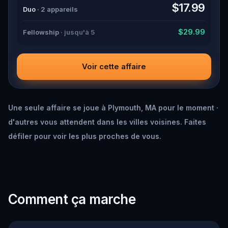
down all the crucial evidence.
$17.99
Duo
· 2 appareils
$29.99
Fellowship
· jusqu'à 5
Voir cette affaire
Une seule affaire se joue à Plymouth, MA pour le moment ·
d'autres vous attendent dans les villes voisines. Faites
défiler pour voir les plus proches de vous.
Comment ça marche