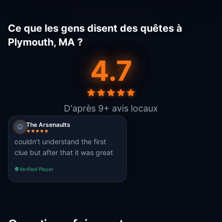
Ce que les gens disent des quêtes à
Plymouth, MA ?
4.7
D'après 9+ avis locaux
The Arsenaults
couldn’t understand the first
clue but after that it was great
Verified Player