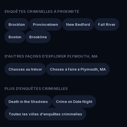
ENQUÊTES CRIMINELLES À PROXIMITÉ
Brockton
Provincetown
New Bedford
Fall River
Boston
Brookline
D'AUTRES FAÇONS D'EXPLORER PLYMOUTH, MA
Chasses au trésor
Choses à faire à Plymouth, MA
PLUS D'ENQUÊTES CRIMINELLES
Death in the Shadows
Crime on Date Night
Toutes les villes d'enquêtes criminelles