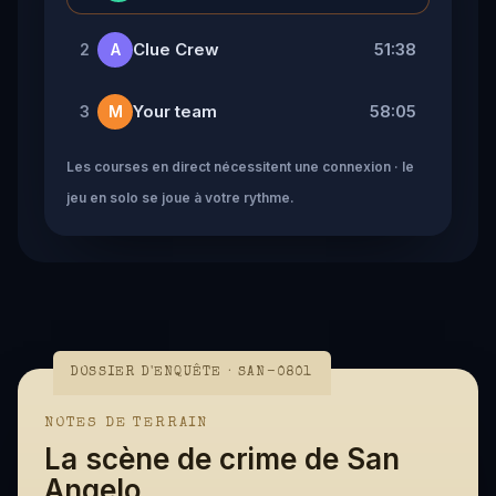
Clue Crew
51:38
2
A
Your team
58:05
3
M
Les courses en direct nécessitent une connexion · le
jeu en solo se joue à votre rythme.
DOSSIER D'ENQUÊTE · SAN-0801
NOTES DE TERRAIN
La scène de crime de San
Angelo