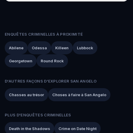
ENQUÊTES CRIMINELLES À PROXIMITÉ
Abilene
Odessa
Killeen
Lubbock
Georgetown
Round Rock
D'AUTRES FAÇONS D'EXPLORER SAN ANGELO
Chasses au trésor
Choses à faire à San Angelo
PLUS D'ENQUÊTES CRIMINELLES
Death in the Shadows
Crime on Date Night