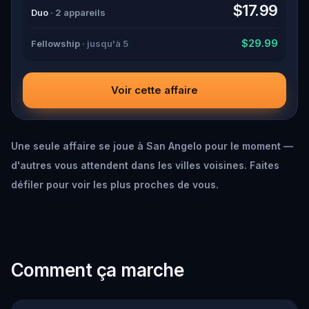
down all the crucial evidence.
$17.99
Duo
· 2 appareils
$29.99
Fellowship
· jusqu'à 5
Voir cette affaire
Une seule affaire se joue à San Angelo pour le moment —
d'autres vous attendent dans les villes voisines. Faites
défiler pour voir les plus proches de vous.
Comment ça marche