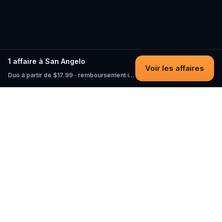
1 affaire à San Angelo
Voir les affaires
Duo à partir de $17.99 · remboursement intégral tant que vous n'avez pas commencé
Questo