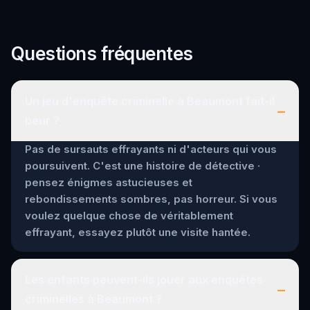
Questions fréquentes
Un jeu d'enquête criminelle à Beaumont fait-il
–
peur ?
Pas de sursauts effrayants ni d'acteurs qui vous
poursuivent. C'est une histoire de détective ·
pensez énigmes astucieuses et
rebondissements sombres, pas horreur. Si vous
voulez quelque chose de véritablement
effrayant, essayez plutôt une visite hantée.
Les enfants peuvent-ils jouer aux enquêtes
–
criminelles à Beaumont ?