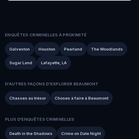
ENQUÊTES CRIMINELLES À PROXIMITÉ
Galveston
Houston
Pearland
The Woodlands
Sugar Land
Lafayette, LA
D'AUTRES FAÇONS D'EXPLORER BEAUMONT
Chasses au trésor
Choses à faire à Beaumont
PLUS D'ENQUÊTES CRIMINELLES
Death in the Shadows
Crime on Date Night