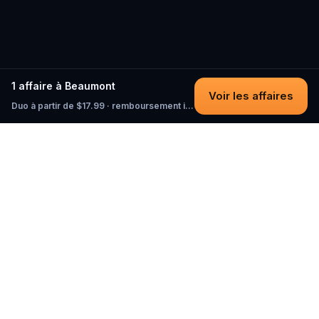
1 affaire à Beaumont
Voir les affaires
Duo à partir de $17.99 · remboursement intégral tant que vous n'avez pas commencé
Questo