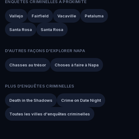
ENQUÊTES CRIMINELLES À PROXIMITÉ
Vallejo
Fairfield
Vacaville
Petaluma
Santa Rosa
Santa Rosa
D'AUTRES FAÇONS D'EXPLORER NAPA
Chasses au trésor
Choses à faire à Napa
PLUS D'ENQUÊTES CRIMINELLES
Death in the Shadows
Crime on Date Night
Toutes les villes d'enquêtes criminelles