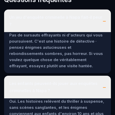
Un jeu d'enquête criminelle à Napa fait-il peur
–
?
Pas de sursauts effrayants ni d'acteurs qui vous
poursuivent. C'est une histoire de détective ·
pensez énigmes astucieuses et
rebondissements sombres, pas horreur. Si vous
voulez quelque chose de véritablement
effrayant, essayez plutôt une visite hantée.
Les enfants peuvent-ils jouer aux enquêtes
–
criminelles à Napa ?
Oui. Les histoires relèvent du thriller à suspense,
sans scènes sanglantes, et les énigmes
conviennent aux enfants d'environ 10 ans et plus