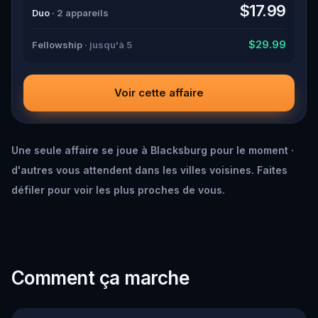
down all the crucial evidence.
$17.99
Duo
· 2 appareils
$29.99
Fellowship
· jusqu'à 5
Voir cette affaire
Une seule affaire se joue à Blacksburg pour le moment ·
d'autres vous attendent dans les villes voisines. Faites
défiler pour voir les plus proches de vous.
Comment ça marche