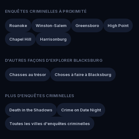
ENQUÊTES CRIMINELLES À PROXIMITÉ
Roanoke
Winston-Salem
Greensboro
High Point
Chapel Hill
Harrisonburg
D'AUTRES FAÇONS D'EXPLORER BLACKSBURG
Chasses au trésor
Choses à faire à Blacksburg
PLUS D'ENQUÊTES CRIMINELLES
Death in the Shadows
Crime on Date Night
Toutes les villes d'enquêtes criminelles