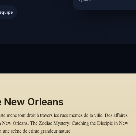
équipe
e New Orleans
ste mène tout droit à travers les rues mêmes de la ville. Des affaires
 New Orleans, The Zodiac Mystery: Catching the Disciple in New
en une scène de crime grandeur nature.