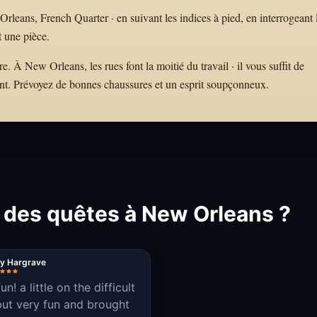
eans, French Quarter · en suivant les indices à pied, en interrogeant 
t une pièce.
 À New Orleans, les rues font la moitié du travail · il vous suffit de
nt. Prévoyez de bonnes chaussures et un esprit soupçonneux.
 des quêtes à New Orleans ?
ey Hargrave
un! a little on the difficult
but very fun and brought