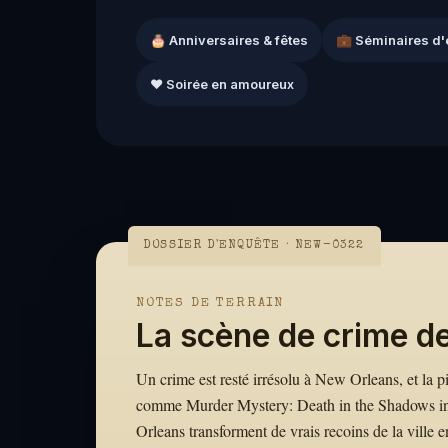
🎂 Anniversaires & fêtes
💼 Séminaires d'
❤️ Soirée en amoureux
DOSSIER D'ENQUÊTE · NEW-0322
NOTES DE TERRAIN
La scène de crime d
Un crime est resté irrésolu à New Orleans, et la pi
comme Murder Mystery: Death in the Shadows in
Orleans transforment de vrais recoins de la ville 