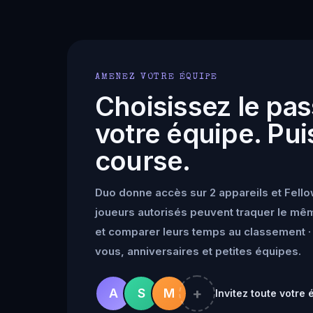
AMENEZ VOTRE ÉQUIPE
Choisissez le pas
votre équipe. Puis
course.
Duo donne accès sur 2 appareils et Fello
joueurs autorisés peuvent traquer le mêm
et comparer leurs temps au classement · 
vous, anniversaires et petites équipes.
+
A
S
M
Invitez toute votre 