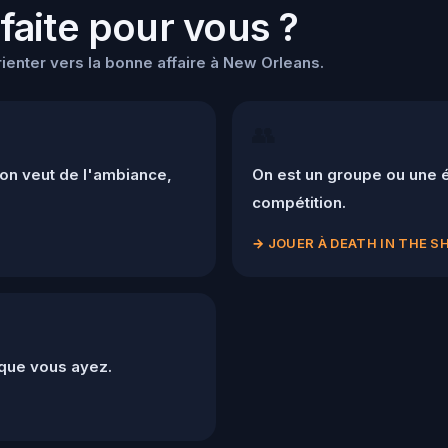
 faite pour vous ?
enter vers la bonne affaire à New Orleans.
👥
on veut de l'ambiance,
On est un groupe ou une 
compétition.
→
JOUER À DEATH IN THE 
 que vous ayez.