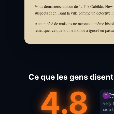
Vous démarrerez autour de 1. The Cabildo, New Orl
suspects et en lisant la ville comme un détective li
Aucun pâté de maisons ne raconte la même histoire.
remarquer ce que tout le monde a ignoré en passa
Ce que les gens disent
4.8
Tr
very f
side 