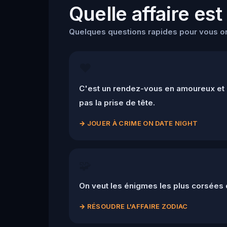
Quelle affaire est
Quelques questions rapides pour vous ori
❤️
C'est un rendez-vous en amoureux et 
pas la prise de tête.
→
JOUER À CRIME ON DATE NIGHT
🧩
On veut les énigmes les plus corsées
→
RÉSOUDRE L'AFFAIRE ZODIAC