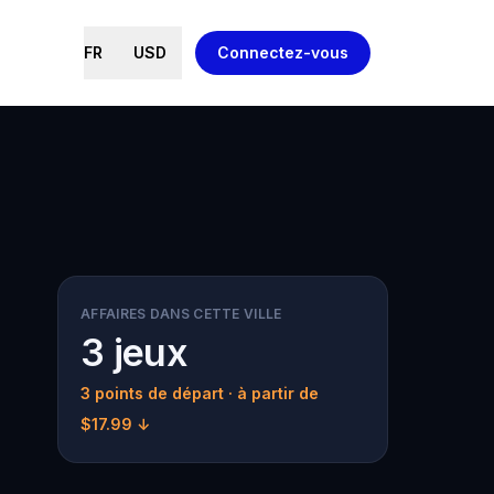
FR
USD
Connectez-vous
AFFAIRES DANS CETTE VILLE
3 jeux
3 points de départ
· à partir de
$17.99 ↓