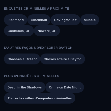
ENQUÊTES CRIMINELLES À PROXIMITÉ
Richmond
Cincinnati
Covington, KY
Muncie
Columbus, OH
Newark, OH
D'AUTRES FAÇONS D'EXPLORER DAYTON
Chasses au trésor
Choses à faire à Dayton
PLUS D'ENQUÊTES CRIMINELLES
Death in the Shadows
Crime on Date Night
Toutes les villes d'enquêtes criminelles