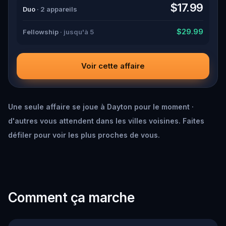
down all the crucial evidence.
$17.99
Duo
· 2 appareils
$29.99
Fellowship
· jusqu'à 5
Voir cette affaire
Une seule affaire se joue à Dayton pour le moment ·
d'autres vous attendent dans les villes voisines. Faites
défiler pour voir les plus proches de vous.
Comment ça marche