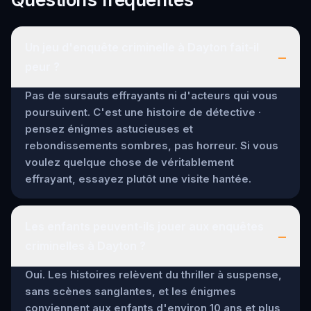
Un jeu d'enquête criminelle à Dayton fait-il
–
peur ?
Pas de sursauts effrayants ni d'acteurs qui vous
poursuivent. C'est une histoire de détective ·
pensez énigmes astucieuses et
rebondissements sombres, pas horreur. Si vous
voulez quelque chose de véritablement
effrayant, essayez plutôt une visite hantée.
Les enfants peuvent-ils jouer aux enquêtes
–
criminelles à Dayton ?
Oui. Les histoires relèvent du thriller à suspense,
sans scènes sanglantes, et les énigmes
conviennent aux enfants d'environ 10 ans et plus