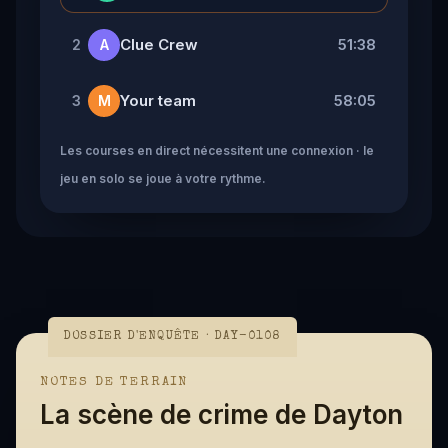
Clue Crew
51:38
2
A
Your team
58:05
3
M
Les courses en direct nécessitent une connexion · le
jeu en solo se joue à votre rythme.
DOSSIER D'ENQUÊTE · DAY-0108
NOTES DE TERRAIN
La scène de crime de Dayton