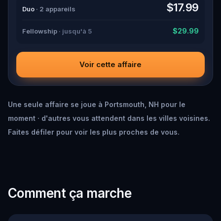
down all the crucial evidence.
$17.99
Duo
· 2 appareils
$29.99
Fellowship
· jusqu'à 5
Voir cette affaire
Une seule affaire se joue à Portsmouth, NH pour le
moment · d'autres vous attendent dans les villes voisines.
Faites défiler pour voir les plus proches de vous.
Comment ça marche