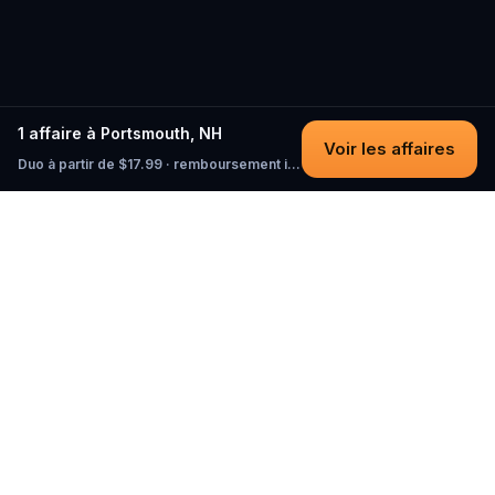
1 affaire à Portsmouth, NH
Voir les affaires
Duo à partir de $17.99 · remboursement intégral tant que vous n'avez pas commencé
Questo