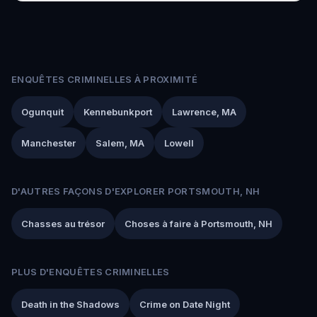
ENQUÊTES CRIMINELLES À PROXIMITÉ
Ogunquit
Kennebunkport
Lawrence, MA
Manchester
Salem, MA
Lowell
D'AUTRES FAÇONS D'EXPLORER PORTSMOUTH, NH
Chasses au trésor
Choses à faire à Portsmouth, NH
PLUS D'ENQUÊTES CRIMINELLES
Death in the Shadows
Crime on Date Night