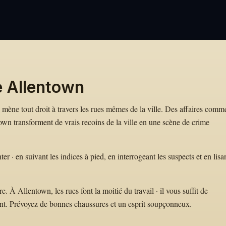
e Allentown
e mène tout droit à travers les rues mêmes de la ville. Des affaires comm
n transforment de vrais recoins de la ville en une scène de crime
· en suivant les indices à pied, en interrogeant les suspects et en lisa
 À Allentown, les rues font la moitié du travail · il vous suffit de
nt. Prévoyez de bonnes chaussures et un esprit soupçonneux.