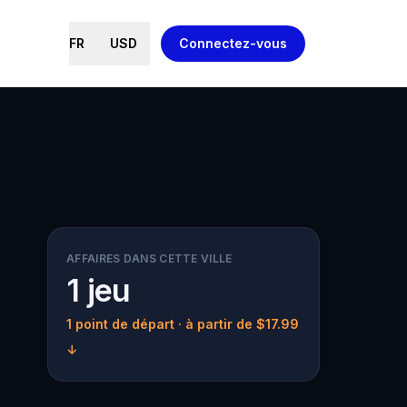
FR
USD
Connectez-vous
AFFAIRES DANS CETTE VILLE
1 jeu
1 point de départ
· à partir de $17.99
↓