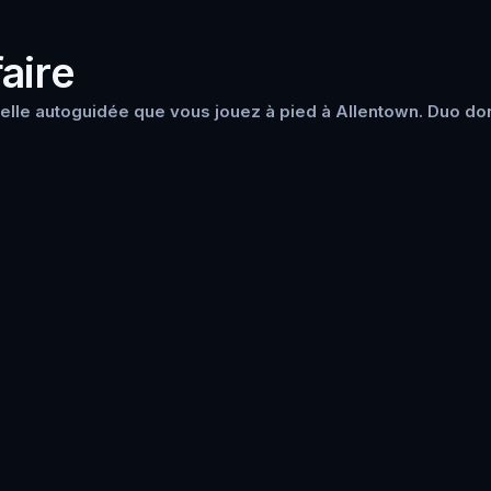
aire
lle autoguidée que vous jouez à pied à Allentown. Duo don