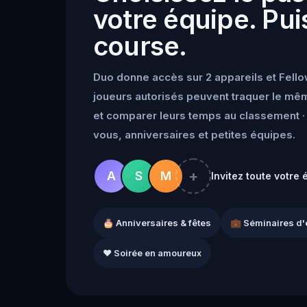
votre équipe. Puis
course.
Duo donne accès sur 2 appareils et Fello
joueurs autorisés peuvent traquer le mêm
et comparer leurs temps au classement · 
vous, anniversaires et petites équipes.
+
A
S
M
Invitez toute votre 
🎂 Anniversaires & fêtes
💼 Séminaires d'
❤️ Soirée en amoureux