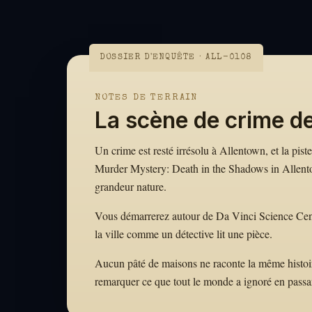
DOSSIER D'ENQUÊTE · ALL-0108
NOTES DE TERRAIN
La scène de crime d
Un crime est resté irrésolu à Allentown, et la pist
Murder Mystery: Death in the Shadows in Allentow
grandeur nature.
Vous démarrerez autour de Da Vinci Science Center 
la ville comme un détective lit une pièce.
Aucun pâté de maisons ne raconte la même histoire.
remarquer ce que tout le monde a ignoré en passa