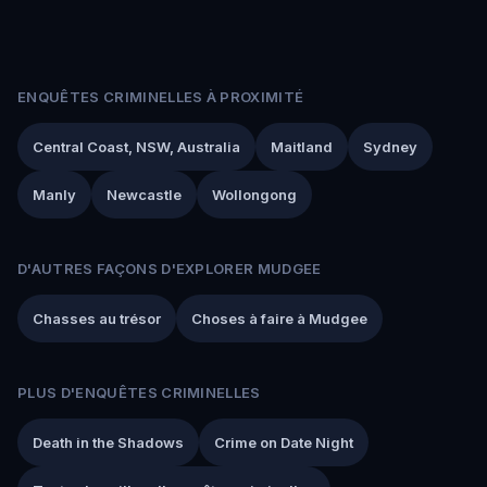
ENQUÊTES CRIMINELLES À PROXIMITÉ
Central Coast, NSW, Australia
Maitland
Sydney
Manly
Newcastle
Wollongong
D'AUTRES FAÇONS D'EXPLORER MUDGEE
Chasses au trésor
Choses à faire à Mudgee
PLUS D'ENQUÊTES CRIMINELLES
Death in the Shadows
Crime on Date Night