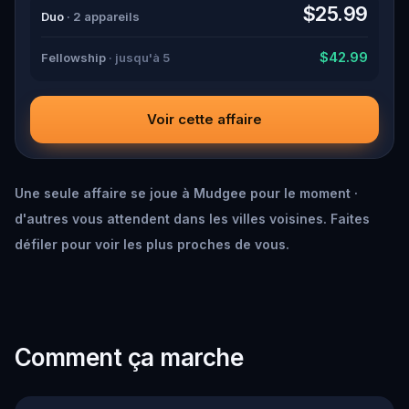
down all the crucial evidence.
$25.99
Duo
· 2 appareils
$42.99
Fellowship
· jusqu'à 5
Voir cette affaire
Une seule affaire se joue à Mudgee pour le moment ·
d'autres vous attendent dans les villes voisines. Faites
défiler pour voir les plus proches de vous.
Comment ça marche