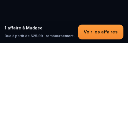
1 affaire à Mudgee
Voir les affaires
Duo à partir de $25.99 · remboursement intégral tant que vous n'avez pas commencé
Questo