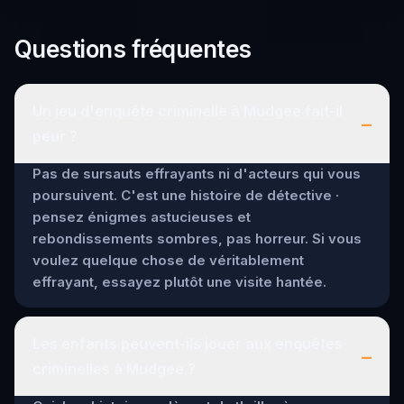
Questions fréquentes
Un jeu d'enquête criminelle à Mudgee fait-il
–
peur ?
Pas de sursauts effrayants ni d'acteurs qui vous
poursuivent. C'est une histoire de détective ·
pensez énigmes astucieuses et
rebondissements sombres, pas horreur. Si vous
voulez quelque chose de véritablement
effrayant, essayez plutôt une visite hantée.
Les enfants peuvent-ils jouer aux enquêtes
–
criminelles à Mudgee ?