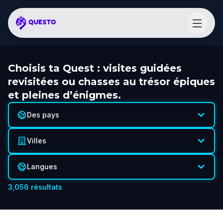
Choisis ta Quest : visites guidées
revisitées ou chasses au trésor épiques
et pleines d’énigmes.
Des pays
Villes
Langues
3,056
résultats