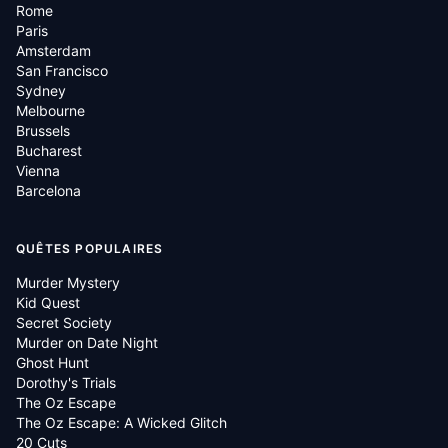
Rome
Paris
Amsterdam
San Francisco
Sydney
Melbourne
Brussels
Bucharest
Vienna
Barcelona
QUÊTES POPULAIRES
Murder Mystery
Kid Quest
Secret Society
Murder on Date Night
Ghost Hunt
Dorothy's Trials
The Oz Escape
The Oz Escape: A Wicked Glitch
20 Cuts