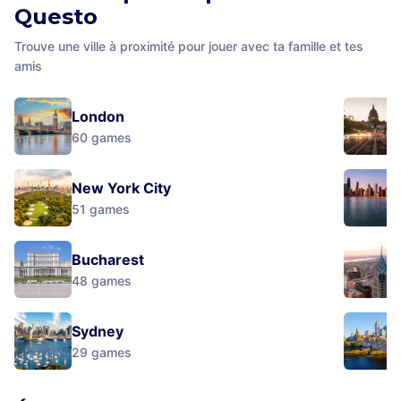
Questo
Trouve une ville à proximité pour jouer avec ta famille et tes
amis
London
60
games
New York City
51
games
Bucharest
48
games
Sydney
29
games