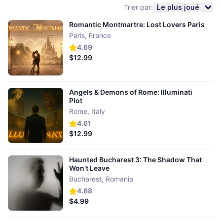
Trier par:
Le plus joué
Romantic Montmartre: Lost Lovers Paris
Paris
,
France
4.69
$12.99
Angels & Demons of Rome: Illuminati
Plot
Rome
,
Italy
4.61
$12.99
Haunted Bucharest 3: The Shadow That
Won’t Leave
Bucharest
,
Romania
4.68
$4.99