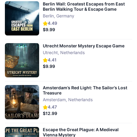
Berlin Wall: Greatest Escapes from East
Berlin Walking Tour & Escape Game
Berlin
,
Germany
4.49
$9.99
Utrecht Monster Mystery Escape Game
Utrecht
,
Netherlands
4.41
$9.99
Amsterdam’s Red Light: The Sailor’s Lost
Treasure
Amsterdam
,
Netherlands
4.47
$12.99
Escape the Great Plague: A Medieval
Vienna Mystery