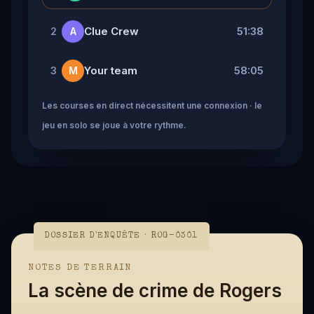
Clue Crew
51:38
2
A
Your team
58:05
3
M
Les courses en direct nécessitent une connexion · le
jeu en solo se joue à votre rythme.
DOSSIER D'ENQUÊTE · ROG-0301
NOTES DE TERRAIN
La scène de crime de Rogers