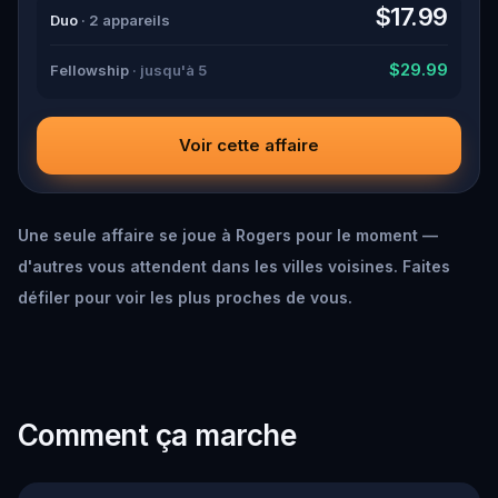
down all the crucial evidence.
$17.99
Duo
· 2 appareils
$29.99
Fellowship
· jusqu'à 5
Voir cette affaire
Une seule affaire se joue à Rogers pour le moment —
d'autres vous attendent dans les villes voisines. Faites
défiler pour voir les plus proches de vous.
Comment ça marche