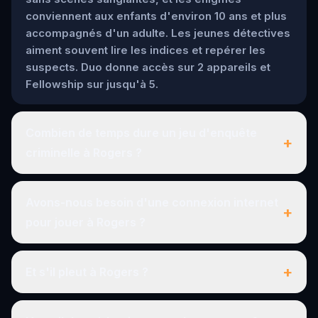
conviennent aux enfants d'environ 10 ans et plus
accompagnés d'un adulte. Les jeunes détectives
aiment souvent lire les indices et repérer les
suspects. Duo donne accès sur 2 appareils et
Fellowship sur jusqu'à 5.
Combien de temps dure un jeu d'enquête
+
criminelle à Rogers ?
Avons-nous besoin d'une connexion internet
+
pour jouer à Rogers ?
+
Et s'il pleut à Rogers ?