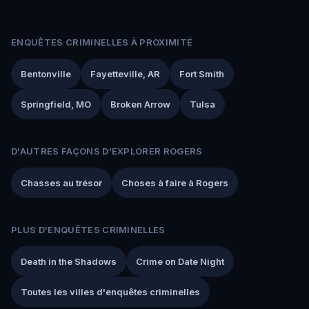
ENQUÊTES CRIMINELLES À PROXIMITÉ
Bentonville
Fayetteville, AR
Fort Smith
Springfield, MO
Broken Arrow
Tulsa
D'AUTRES FAÇONS D'EXPLORER ROGERS
Chasses au trésor
Choses à faire à Rogers
PLUS D'ENQUÊTES CRIMINELLES
Death in the Shadows
Crime on Date Night
Toutes les villes d'enquêtes criminelles