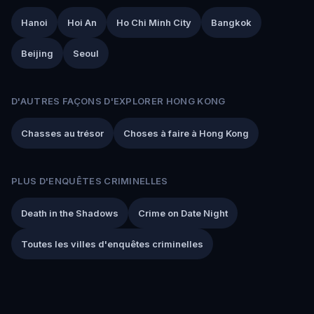
Hanoi
Hoi An
Ho Chi Minh City
Bangkok
Beijing
Seoul
D'AUTRES FAÇONS D'EXPLORER HONG KONG
Chasses au trésor
Choses à faire à Hong Kong
PLUS D'ENQUÊTES CRIMINELLES
Death in the Shadows
Crime on Date Night
Toutes les villes d'enquêtes criminelles