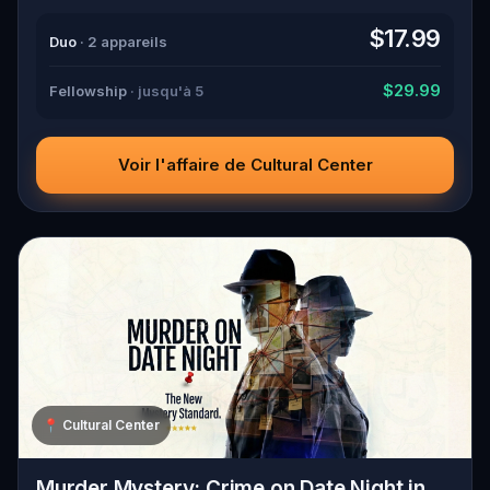
$17.99
Duo
· 2 appareils
$29.99
Fellowship
· jusqu'à 5
Voir l'affaire de Cultural Center
📍
Cultural Center
Murder Mystery: Crime on Date Night in