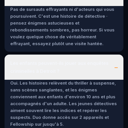
Pas de sursauts effrayants ni d'acteurs qui vous
poursuivent. C'est une histoire de détective ·
pensez énigmes astucieuses et
rebondissements sombres, pas horreur. Si vous
voulez quelque chose de véritablement
effrayant, essayez plutôt une visite hantée.
Les enfants peuvent-ils jouer aux enquêtes
–
criminelles à Detroit ?
Oui. Les histoires relèvent du thriller à suspense,
sans scènes sanglantes, et les énigmes
conviennent aux enfants d'environ 10 ans et plus
accompagnés d'un adulte. Les jeunes détectives
aiment souvent lire les indices et repérer les
suspects. Duo donne accès sur 2 appareils et
Fellowship sur jusqu'à 5.