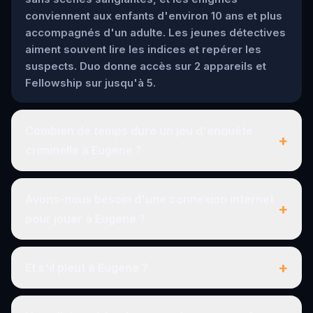
conviennent aux enfants d'environ 10 ans et plus
accompagnés d'un adulte. Les jeunes détectives
aiment souvent lire les indices et repérer les
suspects. Duo donne accès sur 2 appareils et
Fellowship sur jusqu'à 5.
Combien de temps dure un jeu d'enquête
+
criminelle à Eugene ?
Avons-nous besoin d'une connexion internet
+
pour jouer à Eugene ?
+
Et s'il pleut à Eugene ?