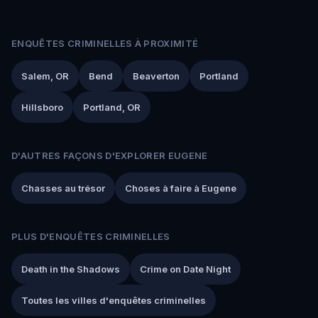
ENQUÊTES CRIMINELLES À PROXIMITÉ
Salem, OR
Bend
Beaverton
Portland
Hillsboro
Portland, OR
D'AUTRES FAÇONS D'EXPLORER EUGENE
Chasses au trésor
Choses à faire à Eugene
PLUS D'ENQUÊTES CRIMINELLES
Death in the Shadows
Crime on Date Night
Toutes les villes d'enquêtes criminelles