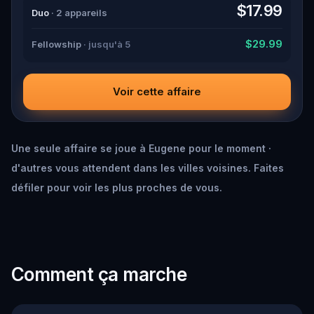
down all the crucial evidence.
$17.99
Duo
· 2 appareils
$29.99
Fellowship
· jusqu'à 5
Voir cette affaire
Une seule affaire se joue à Eugene pour le moment ·
d'autres vous attendent dans les villes voisines. Faites
défiler pour voir les plus proches de vous.
Comment ça marche