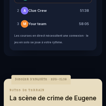
Clue Crew
51:38
2
A
Your team
58:05
3
M
Les courses en direct nécessitent une connexion · le
jeu en solo se joue à votre rythme.
DOSSIER D'ENQUÊTE · EUG-0108
NOTES DE TERRAIN
La scène de crime de Eugene