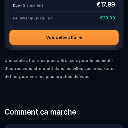
down all the crucial evidence.
€17.99
Duo
· 2 appareils
€29.99
Fellowship
· jusqu'à 5
Voir cette affaire
Une seule affaire se joue à Brussels pour le moment ·
d'autres vous attendent dans les villes voisines. Faites
défiler pour voir les plus proches de vous.
Comment ça marche