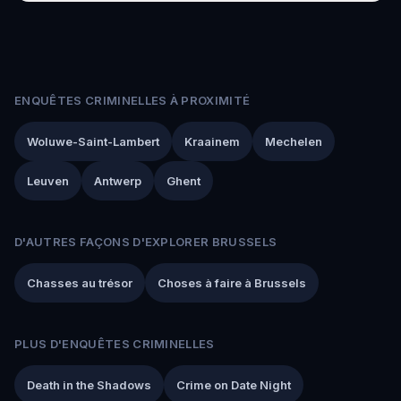
ENQUÊTES CRIMINELLES À PROXIMITÉ
Woluwe-Saint-Lambert
Kraainem
Mechelen
Leuven
Antwerp
Ghent
D'AUTRES FAÇONS D'EXPLORER BRUSSELS
Chasses au trésor
Choses à faire à Brussels
PLUS D'ENQUÊTES CRIMINELLES
Death in the Shadows
Crime on Date Night