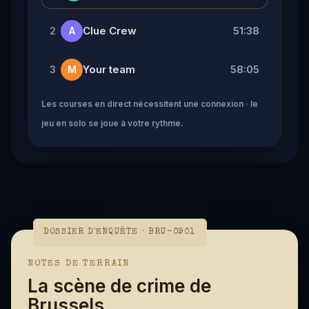
Clue Crew
51:38
2
A
Your team
58:05
3
M
Les courses en direct nécessitent une connexion · le
jeu en solo se joue à votre rythme.
DOSSIER D'ENQUÊTE · BRU-0901
NOTES DE TERRAIN
La scène de crime de
Brussels