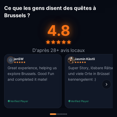
Ce que les gens disent des quêtes à
Brussels ?
4.8
D'après 28+ avis locaux
jenSW
Jasmin Kästli
Great experience, helping us
Super Story, lösbare Rätsel
explore Brussels. Good Fun
und viele Orte in Brüssel
and completed it mate!
kennengelernt :)
Verified Player
Verified Player