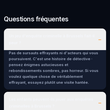
Questions fréquentes
Un jeu d'enquête criminelle à Brussels fait-il
–
peur ?
Pas de sursauts effrayants ni d'acteurs qui vous
poursuivent. C'est une histoire de détective ·
pensez énigmes astucieuses et
rebondissements sombres, pas horreur. Si vous
voulez quelque chose de véritablement
effrayant, essayez plutôt une visite hantée.
Les enfants peuvent-ils jouer aux enquêtes
–
criminelles à Brussels ?