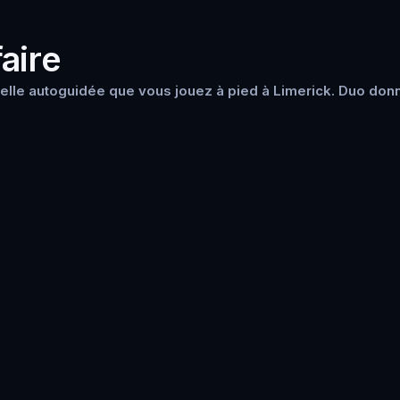
aire
lle autoguidée que vous jouez à pied à Limerick. Duo donn