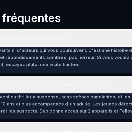
 fréquentes
inelle à Limerick fait-il peur ?
ants ni d'acteurs qui vous poursuivent. C'est une histoire 
et rebondissements sombres, pas horreur. Si vous voulez
t, essayez plutôt une visite hantée.
ils jouer aux enquêtes criminelles à Limerick ?
lèvent du thriller à suspense, sans scènes sanglantes, et l
 10 ans et plus accompagnés d'un adulte. Les jeunes détec
pérer les suspects. Duo donne accès sur 2 appareils et Fello
e un jeu d'enquête criminelle à Limerick ?