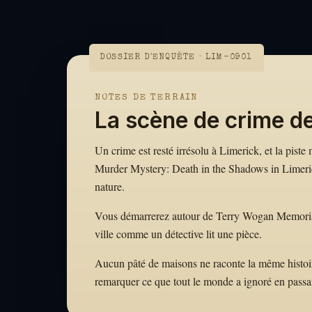
DOSSIER D'ENQUÊTE · LIM-0901
NOTES DE TERRAIN
La scène de crime d
Un crime est resté irrésolu à Limerick, et la piste
Murder Mystery: Death in the Shadows in Limerick
nature.
Vous démarrerez autour de Terry Wogan Memorial · 
ville comme un détective lit une pièce.
Aucun pâté de maisons ne raconte la même histoire. 
remarquer ce que tout le monde a ignoré en passa