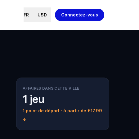
FR
USD
Connectez-vous
AFFAIRES DANS CETTE VILLE
1 jeu
1 point de départ
· à partir de €17.99
↓