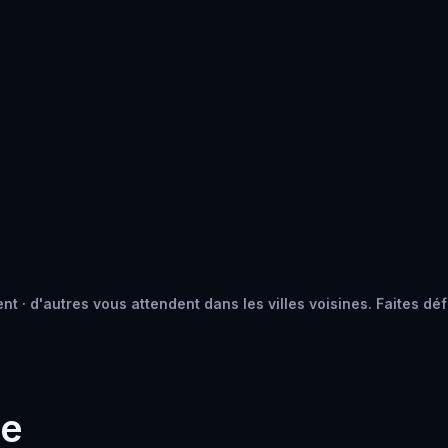
t · d'autres vous attendent dans les villes voisines. Faites déf
he