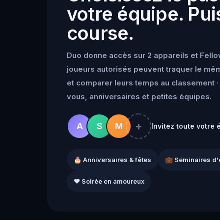
votre équipe. Puis
course.
Duo donne accès sur 2 appareils et Fello
joueurs autorisés peuvent traquer le mêm
et comparer leurs temps au classement · 
vous, anniversaires et petites équipes.
+
A
S
M
Invitez toute votre 
🎂 Anniversaires & fêtes
💼 Séminaires d'
❤️ Soirée en amoureux