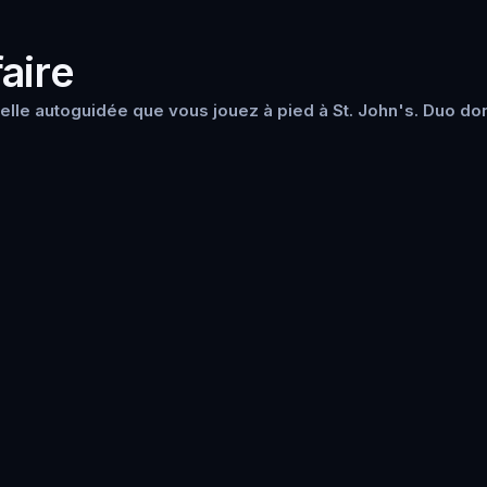
aire
lle autoguidée que vous jouez à pied à St. John's. Duo don