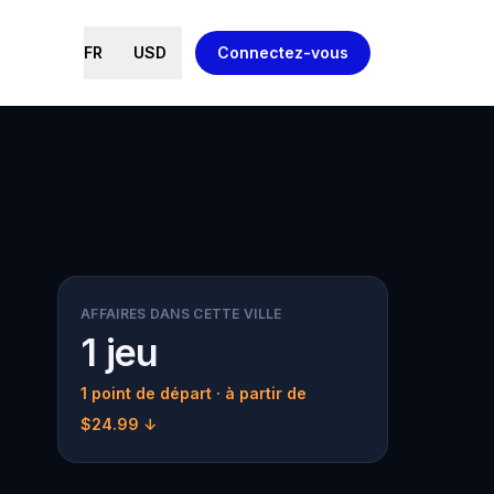
FR
USD
Connectez-vous
.
AFFAIRES DANS CETTE VILLE
1 jeu
1 point de départ
· à partir de
$24.99 ↓