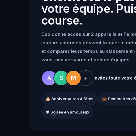
votre équipe. Puis
course.
Duo donne accès sur 2 appareils et Fello
joueurs autorisés peuvent traquer le mêm
et comparer leurs temps au classement · 
vous, anniversaires et petites équipes.
+
A
S
M
Invitez toute votre 
🎂 Anniversaires & fêtes
💼 Séminaires d'
❤️ Soirée en amoureux