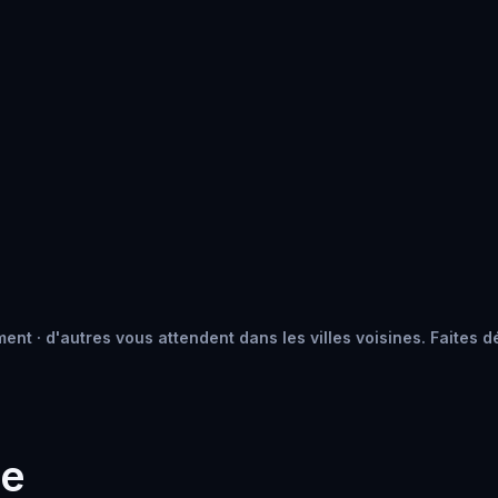
ent · d'autres vous attendent dans les villes voisines. Faites d
he