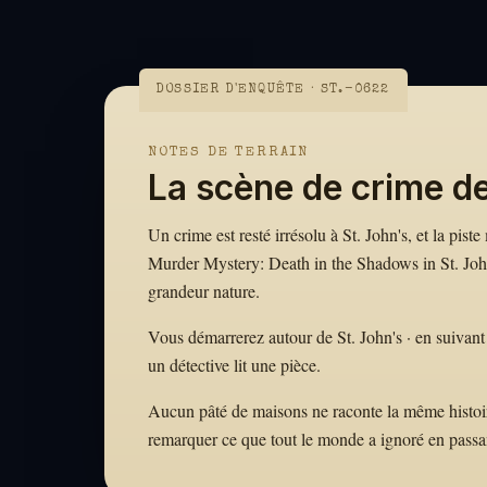
DOSSIER D'ENQUÊTE · ST.-0622
NOTES DE TERRAIN
La scène de crime de
Un crime est resté irrésolu à St. John's, et la pis
Murder Mystery: Death in the Shadows in St. John'
grandeur nature.
Vous démarrerez autour de St. John's · en suivant l
un détective lit une pièce.
Aucun pâté de maisons ne raconte la même histoire. 
remarquer ce que tout le monde a ignoré en passa