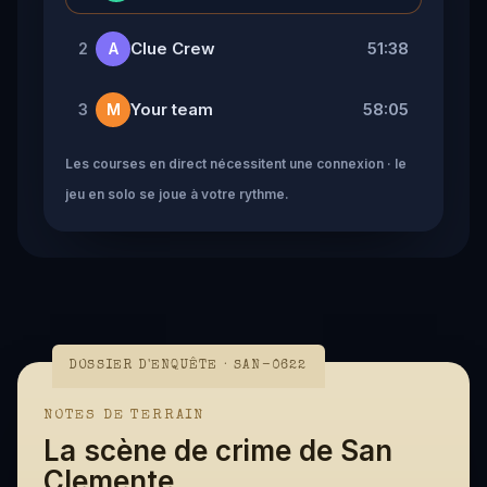
Clue Crew
51:38
2
A
Your team
58:05
3
M
Les courses en direct nécessitent une connexion · le
jeu en solo se joue à votre rythme.
DOSSIER D'ENQUÊTE · SAN-0622
NOTES DE TERRAIN
La scène de crime de San
Clemente