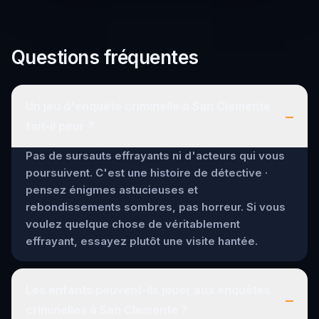
Questions fréquentes
Un jeu d'enquête criminelle à San Clemente
–
fait-il peur ?
Pas de sursauts effrayants ni d'acteurs qui vous
poursuivent. C'est une histoire de détective ·
pensez énigmes astucieuses et
rebondissements sombres, pas horreur. Si vous
voulez quelque chose de véritablement
effrayant, essayez plutôt une visite hantée.
Les enfants peuvent-ils jouer aux enquêtes
–
criminelles à San Clemente ?