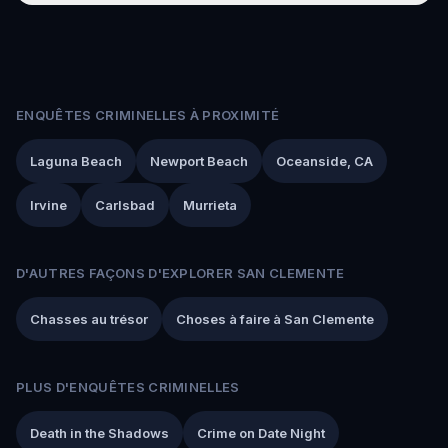
ENQUÊTES CRIMINELLES À PROXIMITÉ
Laguna Beach
Newport Beach
Oceanside, CA
Irvine
Carlsbad
Murrieta
D'AUTRES FAÇONS D'EXPLORER SAN CLEMENTE
Chasses au trésor
Choses à faire à San Clemente
PLUS D'ENQUÊTES CRIMINELLES
Death in the Shadows
Crime on Date Night