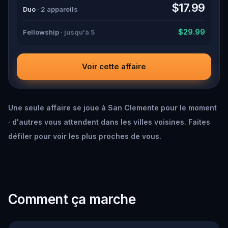
down all the crucial evidence.
$17.99
Duo
· 2 appareils
$29.99
Fellowship
· jusqu'à 5
Voir cette affaire
Une seule affaire se joue à San Clemente pour le moment
· d'autres vous attendent dans les villes voisines. Faites
défiler pour voir les plus proches de vous.
Comment ça marche