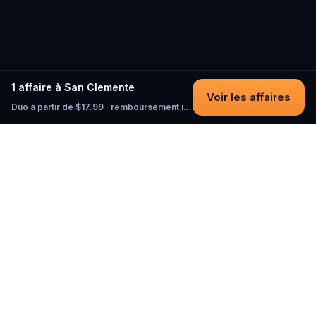
1 affaire à San Clemente
Voir les affaires
Duo à partir de $17.99 · remboursement intégral tant que vous n'avez pas commencé
Questo