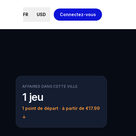
FR
USD
Connectez-vous
AFFAIRES DANS CETTE VILLE
1 jeu
1 point de départ
· à partir de €17.99
↓