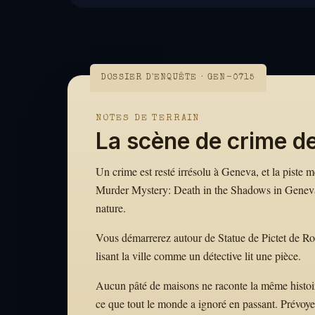
DOSSIER D'ENQUÊTE · GEN-0715
NOTES DE TERRAIN
La scène de crime d
Un crime est resté irrésolu à Geneva, et la piste 
Murder Mystery: Death in the Shadows in Geneva t
nature.
Vous démarrerez autour de Statue de Pictet de Roch
lisant la ville comme un détective lit une pièce.
Aucun pâté de maisons ne raconte la même histoire.
ce que tout le monde a ignoré en passant. Prévoy