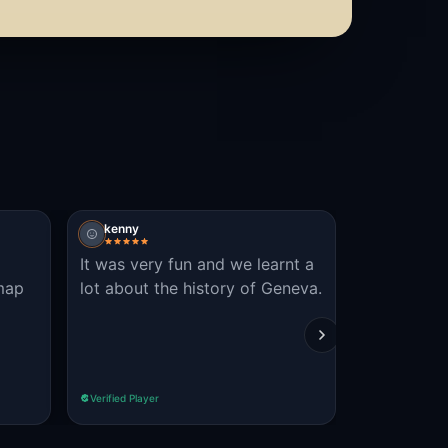
kenny
It was very fun and we learnt a
 map
lot about the history of Geneva.
Verified Player