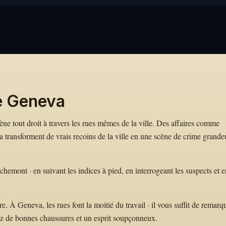
e Geneva
mène tout droit à travers les rues mêmes de la ville. Des affaires comme
ransforment de vrais recoins de la ville en une scène de crime grande
emont · en suivant les indices à pied, en interrogeant les suspects et e
 À Geneva, les rues font la moitié du travail · il vous suffit de remarq
ez de bonnes chaussures et un esprit soupçonneux.