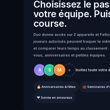
Choisissez le pas
votre équipe. Puis
course.
Duo donne accès sur 2 appareils et Fello
joueurs autorisés peuvent traquer le mêm
et comparer leurs temps au classement · 
vous, anniversaires et petites équipes.
+
A
S
M
Invitez toute votre 
🎂 Anniversaires & fêtes
💼 Séminaires d'
❤️ Soirée en amoureux