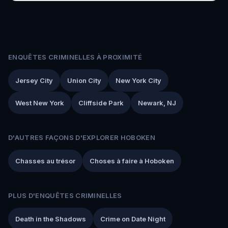
ENQUÊTES CRIMINELLES À PROXIMITÉ
Jersey City
Union City
New York City
West New York
Cliffside Park
Newark, NJ
D'AUTRES FAÇONS D'EXPLORER HOBOKEN
Chasses au trésor
Choses à faire à Hoboken
PLUS D'ENQUÊTES CRIMINELLES
Death in the Shadows
Crime on Date Night