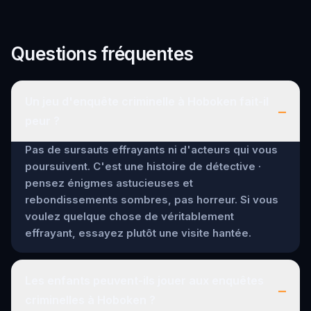
Questions fréquentes
Un jeu d'enquête criminelle à Hoboken fait-il
–
peur ?
Pas de sursauts effrayants ni d'acteurs qui vous
poursuivent. C'est une histoire de détective ·
pensez énigmes astucieuses et
rebondissements sombres, pas horreur. Si vous
voulez quelque chose de véritablement
effrayant, essayez plutôt une visite hantée.
Les enfants peuvent-ils jouer aux enquêtes
–
criminelles à Hoboken ?