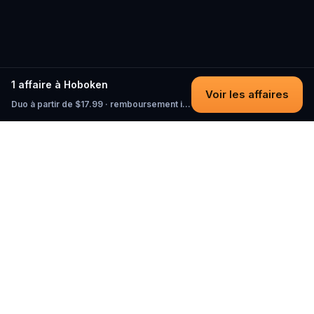
1 affaire à Hoboken
Voir les affaires
Duo à partir de $17.99 · remboursement intégral tant que vous n'avez pas commencé
Questo