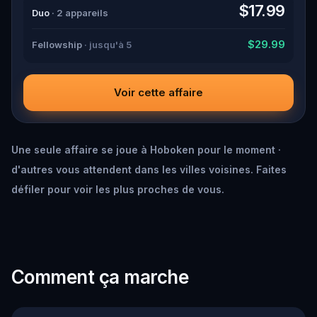
down all the crucial evidence.
$17.99
Duo
· 2 appareils
$29.99
Fellowship
· jusqu'à 5
Voir cette affaire
Une seule affaire se joue à Hoboken pour le moment ·
d'autres vous attendent dans les villes voisines. Faites
défiler pour voir les plus proches de vous.
Comment ça marche