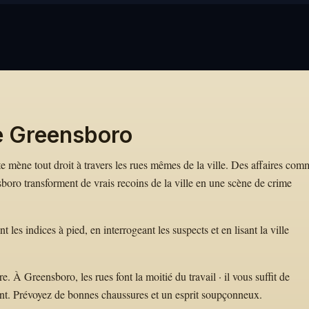
e Greensboro
ste mène tout droit à travers les rues mêmes de la ville. Des affaires com
ro transforment de vrais recoins de la ville en une scène de crime
es indices à pied, en interrogeant les suspects et en lisant la ville
 À Greensboro, les rues font la moitié du travail · il vous suffit de
nt. Prévoyez de bonnes chaussures et un esprit soupçonneux.