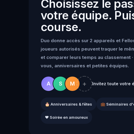
Choisissez le pas
votre équipe. Puis
course.
Duo donne accès sur 2 appareils et Fello
joueurs autorisés peuvent traquer le mêm
et comparer leurs temps au classement · 
vous, anniversaires et petites équipes.
+
A
S
M
Invitez toute votre 
🎂 Anniversaires & fêtes
💼 Séminaires d'
❤️ Soirée en amoureux