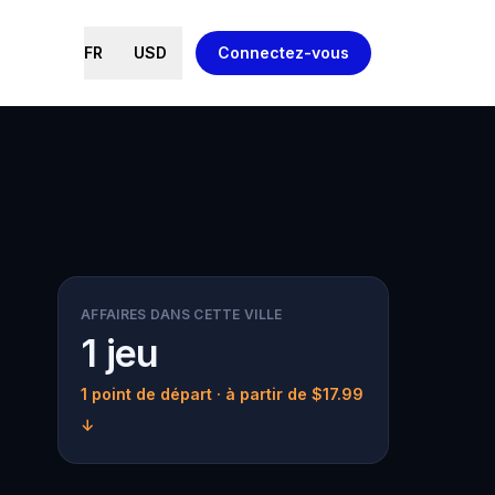
FR
USD
Connectez-vous
AFFAIRES DANS CETTE VILLE
1 jeu
1 point de départ
· à partir de $17.99
↓