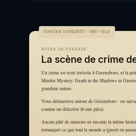
DOSSIER D'ENQUÊTE · GRE-0215
NOTES DE TERRAIN
La scène de crime d
Un crime est resté irrésolu à Greensboro, et la pi
Murder Mystery: Death in the Shadows in Greensbo
grandeur nature.
Vous démarrerez autour de Greensboro · en suivant l
comme un détective lit une pièce.
Aucun pâté de maisons ne raconte la même histoire.
remarquer ce que tout le monde a ignoré en passa