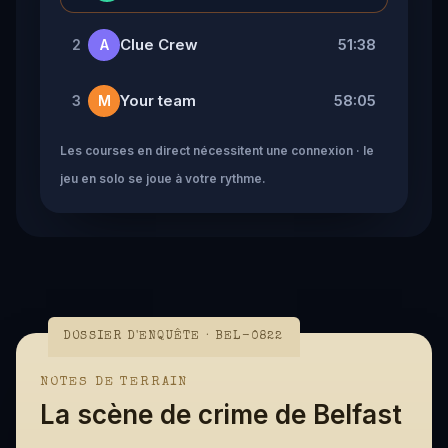
Clue Crew
51:38
2
A
Your team
58:05
3
M
Les courses en direct nécessitent une connexion · le
jeu en solo se joue à votre rythme.
DOSSIER D'ENQUÊTE · BEL-0822
NOTES DE TERRAIN
La scène de crime de Belfast