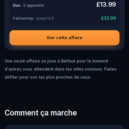
down all the crucial evidence.
£13.99
Duo
· 2 appareils
£22.99
Fellowship
· jusqu'à 5
Voir cette affaire
Une seule affaire se joue à Belfast pour le moment ·
d'autres vous attendent dans les villes voisines. Faites
défiler pour voir les plus proches de vous.
Comment ça marche