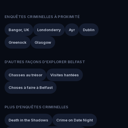
ENQUÊTES CRIMINELLES À PROXIMITÉ
Bangor, UK
Londonderry
Ayr
Dublin
Greenock
Glasgow
D'AUTRES FAÇONS D'EXPLORER BELFAST
Chasses au trésor
Visites hantées
Choses à faire à Belfast
PLUS D'ENQUÊTES CRIMINELLES
Death in the Shadows
Crime on Date Night