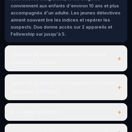
conviennent aux enfants d'environ 10 ans et plus
accompagnés d'un adulte. Les jeunes détectives
aiment souvent lire les indices et repérer les
suspects. Duo donne accès sur 2 appareils et
Fellowship sur jusqu'à 5.
Combien de temps dure un jeu d'enquête
+
criminelle à Belfast ?
Avons-nous besoin d'une connexion internet
+
pour jouer à Belfast ?
+
Et s'il pleut à Belfast ?