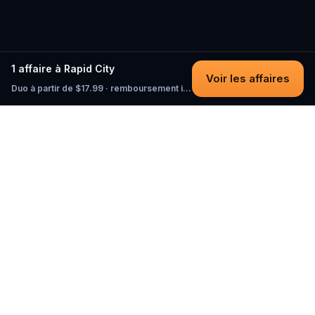
1 affaire à Rapid City
Voir les affaires
Duo à partir de $17.99 · remboursement intégral tant que vous n'avez pas commencé
Questo