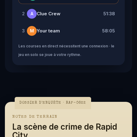
Clue Crew
51:38
2
A
Your team
58:05
3
M
Les courses en direct nécessitent une connexion · le
jeu en solo se joue à votre rythme.
DOSSIER D'ENQUÊTE · RAP-0622
NOTES DE TERRAIN
La scène de crime de Rapid
City