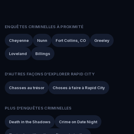
ENQUÊTES CRIMINELLES À PROXIMITÉ
Cheyenne
Nunn
Fort Collins, CO
Greeley
Loveland
Billings
D'AUTRES FAÇONS D'EXPLORER RAPID CITY
Chasses au trésor
Choses à faire à Rapid City
PLUS D'ENQUÊTES CRIMINELLES
Death in the Shadows
Crime on Date Night