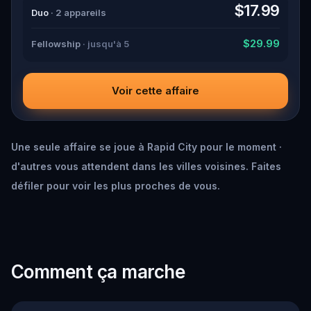
down all the crucial evidence.
$17.99
Duo
· 2 appareils
$29.99
Fellowship
· jusqu'à 5
Voir cette affaire
Une seule affaire se joue à Rapid City pour le moment ·
d'autres vous attendent dans les villes voisines. Faites
défiler pour voir les plus proches de vous.
Comment ça marche