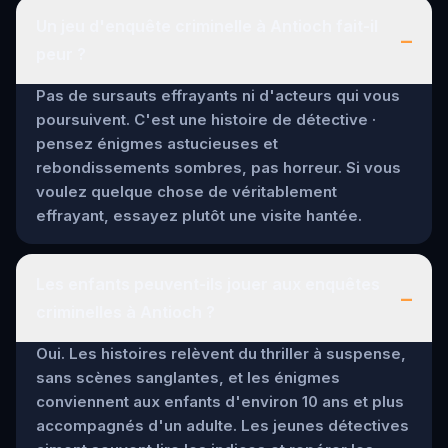
Un jeu d'enquête criminelle à Antioch fait-il
–
peur ?
Pas de sursauts effrayants ni d'acteurs qui vous
poursuivent. C'est une histoire de détective ·
pensez énigmes astucieuses et
rebondissements sombres, pas horreur. Si vous
voulez quelque chose de véritablement
effrayant, essayez plutôt une visite hantée.
Les enfants peuvent-ils jouer aux enquêtes
–
criminelles à Antioch ?
Oui. Les histoires relèvent du thriller à suspense,
sans scènes sanglantes, et les énigmes
conviennent aux enfants d'environ 10 ans et plus
accompagnés d'un adulte. Les jeunes détectives