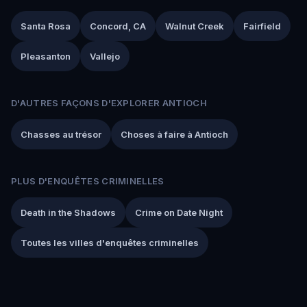
Santa Rosa
Concord, CA
Walnut Creek
Fairfield
Pleasanton
Vallejo
D'AUTRES FAÇONS D'EXPLORER ANTIOCH
Chasses au trésor
Choses à faire à Antioch
PLUS D'ENQUÊTES CRIMINELLES
Death in the Shadows
Crime on Date Night
Toutes les villes d'enquêtes criminelles