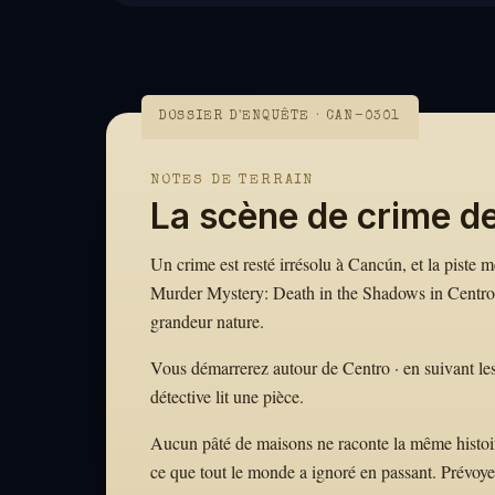
DOSSIER D'ENQUÊTE · CAN-0301
NOTES DE TERRAIN
La scène de crime d
Un crime est resté irrésolu à Cancún, et la piste 
Murder Mystery: Death in the Shadows in Centro, 
grandeur nature.
Vous démarrerez autour de Centro · en suivant les 
détective lit une pièce.
Aucun pâté de maisons ne raconte la même histoire.
ce que tout le monde a ignoré en passant. Prévoy