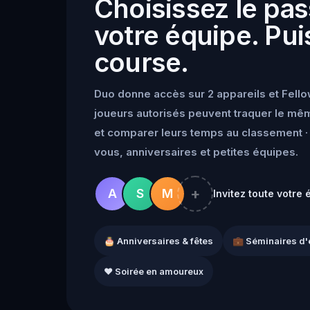
Choisissez le pas
votre équipe. Puis
course.
Duo donne accès sur 2 appareils et Fello
joueurs autorisés peuvent traquer le mêm
et comparer leurs temps au classement · 
vous, anniversaires et petites équipes.
+
A
S
M
Invitez toute votre 
🎂 Anniversaires & fêtes
💼 Séminaires d'
❤️ Soirée en amoureux