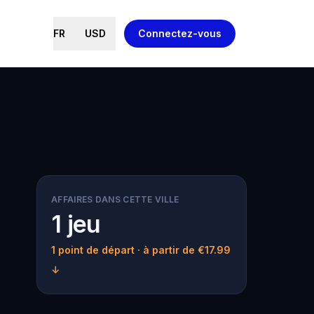
FR
USD
Connectez-vous
AFFAIRES DANS CETTE VILLE
1 jeu
1 point de départ
· à partir de €17.99
↓