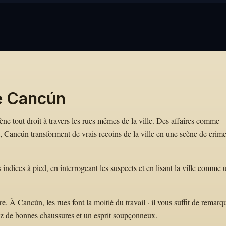
e Cancún
mène tout droit à travers les rues mêmes de la ville. Des affaires comme
Cancún transforment de vrais recoins de la ville en une scène de crim
indices à pied, en interrogeant les suspects et en lisant la ville comme 
 À Cancún, les rues font la moitié du travail · il vous suffit de remarq
ez de bonnes chaussures et un esprit soupçonneux.