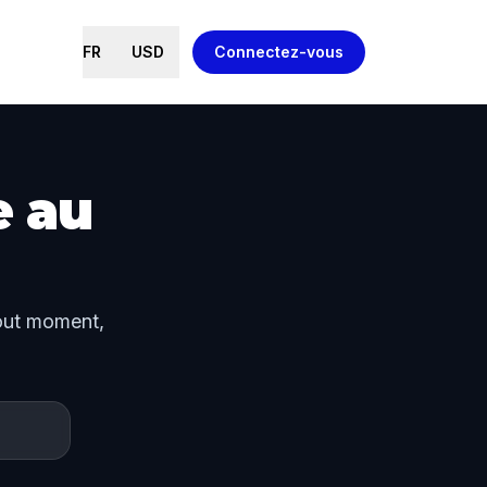
FR
USD
Connectez-vous
e au
tout moment,