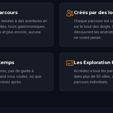
parcours
Créés par des l
 minutes à des aventures en
Chaque parcours est con
elles, tours gastronomiques,
sur le bout des doigts.
s et plus encore, aucune
découvrent les endroit
ne voient jamais.
 temps
Les Exploration
ires, pas de guide à
Accédez à tous les parc
and vous voulez, où que
dans plus de 50 villes
prenez après.
parcours individuels.