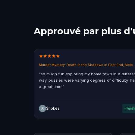
Approuvé par plus d'
Murder Mystery: Death in the Shadows 
“
so much fun exploring my home town in a differe
way. puzzles were varying degrees of difficulty. h
a great time!
”
Shokes
Vérifi