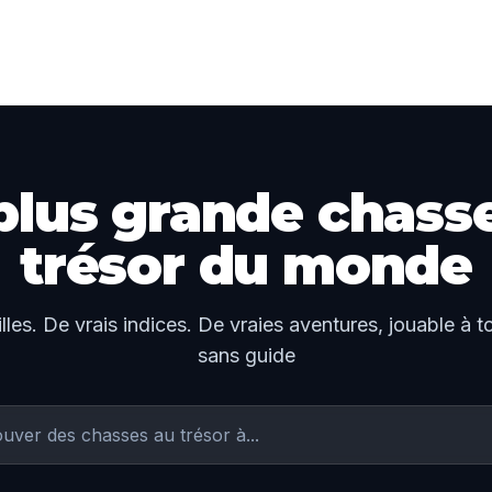
plus grande chass
trésor du monde
illes. De vrais indices. De vraies aventures, jouable à 
sans guide