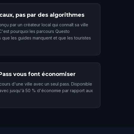
ocaux, pas par des algorithmes
çu par un créateur local qui connaît sa ville
 C'est pourquoi les parcours Questo
s que les guides manquent et que les touristes
 Pass vous font économiser
ours d'une ville avec un seul pass. Disponible
, avec jusqu'à 50 % d'économie par rapport aux