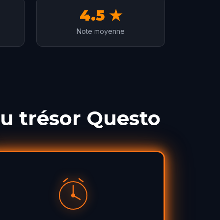
4.5 ★
Note moyenne
u trésor Questo