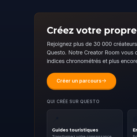
Créez votre propre
Rejoignez plus de 30 000 créateurs
Questo. Notre Creator Room vous of
indices chronométrés et plus encor
Créer un parcours
QUI CRÉE SUR QUESTO
📍

Guides touristiques
E
Transformez votre connaissance
So