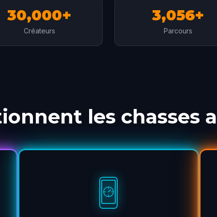
30,000+
3,056+
Créateurs
Parcours
onnent les chasses a