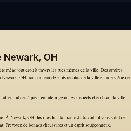
e Newark, OH
te mène tout droit à travers les rues mêmes de la ville. Des affaires
ewark, OH transforment de vrais recoins de la ville en une scène de
les indices à pied, en interrogeant les suspects et en lisant la ville
 À Newark, OH, les rues font la moitié du travail · il vous suffit de
nt. Prévoyez de bonnes chaussures et un esprit soupçonneux.