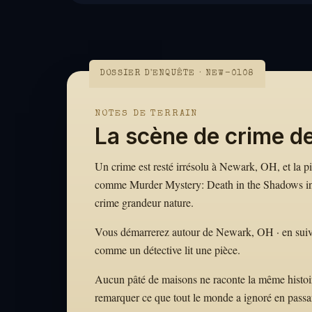
DOSSIER D'ENQUÊTE · NEW-0108
NOTES DE TERRAIN
La scène de crime d
Un crime est resté irrésolu à Newark, OH, et la pis
comme Murder Mystery: Death in the Shadows in N
crime grandeur nature.
Vous démarrerez autour de Newark, OH · en suivant 
comme un détective lit une pièce.
Aucun pâté de maisons ne raconte la même histoire.
remarquer ce que tout le monde a ignoré en passa