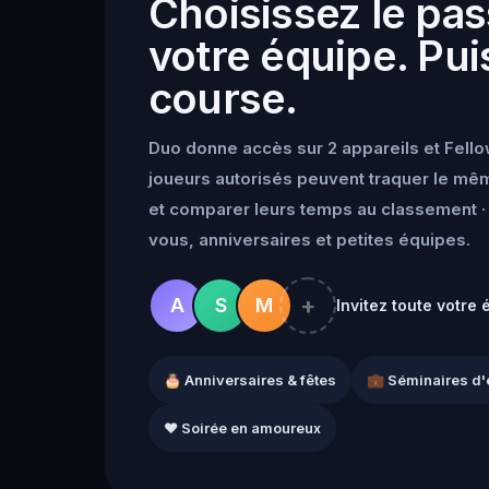
Choisissez le pas
votre équipe. Puis
course.
Duo donne accès sur 2 appareils et Fello
joueurs autorisés peuvent traquer le mêm
et comparer leurs temps au classement · 
vous, anniversaires et petites équipes.
+
A
S
M
Invitez toute votre 
🎂 Anniversaires & fêtes
💼 Séminaires d'
❤️ Soirée en amoureux