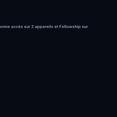
nne accès sur 2 appareils et Fellowship sur