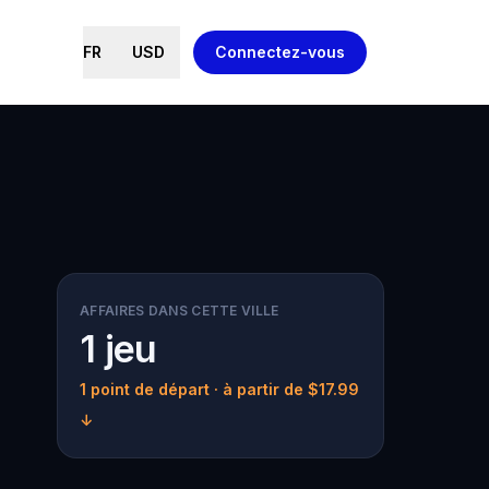
FR
USD
Connectez-vous
AFFAIRES DANS CETTE VILLE
1 jeu
1 point de départ
· à partir de $17.99
↓